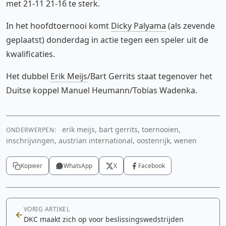
met 21-11 21-16 te sterk.
In het hoofdtoernooi komt
Dicky Palyama
(als zevende
geplaatst) donderdag in actie tegen een speler uit de
kwalificaties.
Het dubbel
Erik Meijs
/Bart Gerrits staat tegenover het
Duitse koppel Manuel Heumann/Tobias Wadenka.
erik meijs, bart gerrits, toernooien,
ONDERWERPEN:
inschrijvingen, austrian international, oostenrijk, wenen
Kopieer
WhatsApp
X
Facebook
VORIG ARTIKEL
DKC maakt zich op voor beslissingswedstrijden