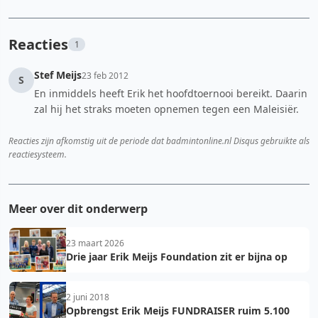
Reacties
1
Stef Meijs
23 feb 2012
S
En inmiddels heeft Erik het hoofdtoernooi bereikt. Daarin
zal hij het straks moeten opnemen tegen een Maleisiër.
Reacties zijn afkomstig uit de periode dat badmintonline.nl Disqus gebruikte als
reactiesysteem.
Meer over dit onderwerp
23 maart 2026
Drie jaar Erik Meijs Foundation zit er bijna op
2 juni 2018
Opbrengst Erik Meijs FUNDRAISER ruim 5.100