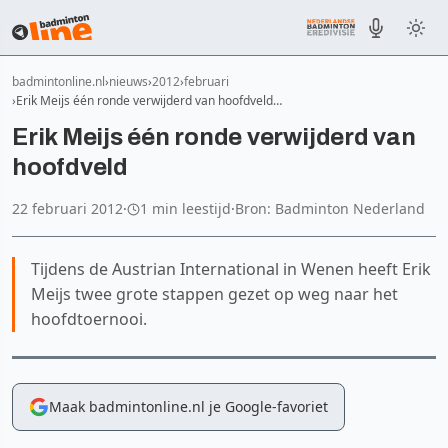
badmintonline.nl
nieuws
2012
februari
Erik Meijs één ronde verwijderd van hoofdveld…
Erik Meijs één ronde verwijderd van
hoofdveld
22 februari 2012
·
1 min leestijd
·
Bron: Badminton Nederland
Tijdens de Austrian International in Wenen heeft Erik
Meijs twee grote stappen gezet op weg naar het
hoofdtoernooi.
Maak badmintonline.nl je Google-favoriet