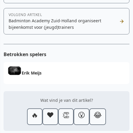
VOLGEND ARTIKEL
Badminton Academy Zuid-Holland organiseert
bijeenkomst voor (jeugd)trainers
Betrokken spelers
Erik Meijs
Wat vind je van dit artikel?
🔥
❤️
👏
😮
😂