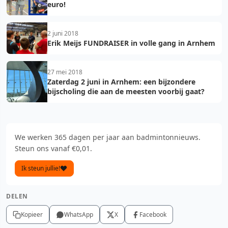
euro!
2 juni 2018
Erik Meijs FUNDRAISER in volle gang in Arnhem
27 mei 2018
Zaterdag 2 juni in Arnhem: een bijzondere
bijscholing die aan de meesten voorbij gaat?
We werken 365 dagen per jaar aan badmintonnieuws.
Steun ons vanaf €0,01.
Ik steun jullie!
DELEN
Kopieer
WhatsApp
X
Facebook