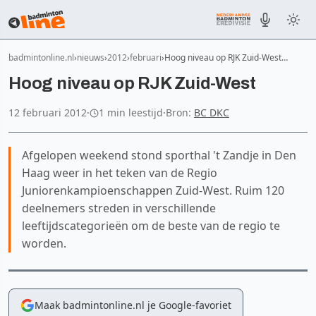
badmintonline.nl
nieuws
2012
februari
Hoog niveau op RJK Zuid-West…
Hoog niveau op RJK Zuid-West
12 februari 2012
·
1 min leestijd
·
Bron:
BC DKC
Afgelopen weekend stond sporthal 't Zandje in Den
Haag weer in het teken van de Regio
Juniorenkampioenschappen Zuid-West. Ruim 120
deelnemers streden in verschillende
leeftijdscategorieën om de beste van de regio te
worden.
Maak badmintonline.nl je Google-favoriet