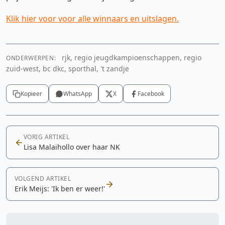
Klik hier voor voor alle winnaars en uitslagen.
rjk, regio jeugdkampioenschappen, regio
ONDERWERPEN:
zuid-west, bc dkc, sporthal, 't zandje
Kopieer
WhatsApp
X
Facebook
VORIG ARTIKEL
Lisa Malaihollo over haar NK
VOLGEND ARTIKEL
Erik Meijs: 'Ik ben er weer!'