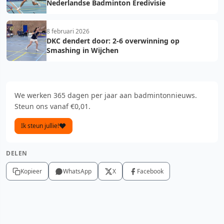
Nederlandse Badminton Eredivisie
8 februari 2026
DKC dendert door: 2-6 overwinning op
Smashing in Wijchen
We werken 365 dagen per jaar aan badmintonnieuws.
Steun ons vanaf €0,01.
Ik steun jullie!
DELEN
Kopieer
WhatsApp
X
Facebook