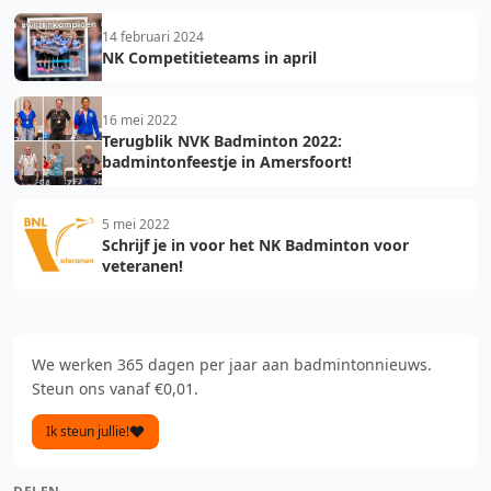
14 februari 2024
NK Competitieteams in april
16 mei 2022
Terugblik NVK Badminton 2022:
badmintonfeestje in Amersfoort!
5 mei 2022
Schrijf je in voor het NK Badminton voor
veteranen!
We werken 365 dagen per jaar aan badmintonnieuws.
Steun ons vanaf €0,01.
Ik steun jullie!