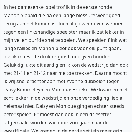
In het damesenkel spel trof ik in de eerste ronde
Manon Sibbald die na een lange blessure weer goed
terug aan het komen is. Toch altijd weer even wennen
tegen een linkshandige speelster, maar ik zat lekker in
mijn vel en durfde snel te spelen. We speelden flink wat
lange rallies en Manon bleef ook voor elk punt gaan,
dus ik moest de druk er goed op blijven houden.
Gelukkig lukte dit aardig en ik kon de wedstrijd dan ook
met 21-11 en 21-12 naar me toe trekken. Daarna mocht
ik vrij snel erachter aan met Yvonne dubbelen tegen
Daisy Bommeleyn en Monique Broeke. We kwamen niet
echt lekker in de wedstrijd en onze verdediging liep al
helemaal niet. Daisy en Monique gingen echter steeds
beter spelen. Er moest dan ook in een driesetter
uitgemaakt worden wie door zou gaan naar de
kwartfinale. We kregen in de derde set iets meer grip,