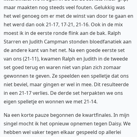
maar maakten nog steeds veel fouten. Gelukkig was
het wel genoeg om er met de winst van door te gaan en
het werd dan ook 21-17, 17-21, 21-16. Ook in de mix
moest ik in de eerste ronde flink aan de bak. Ralph
Starren en Judith Campman stonden bloedfanatiek aan
de andere kant van het net. Na een goede eerste set
van ons (21-11), kwamen Ralph en Judith in de tweede
set goed terug en waren niet van plan zich zomaar
gewonnen te geven. Ze speelden een spelletje dat ons
niet beviel, maar gingen er wel in mee. Dit resulteerde
in een 21-17 verlies. De derde set herpakten we ons
eigen spelletje en wonnen we met 21-14.
Na een korte pauze begonnen de kwartfinales. In mijn
singel mocht ik het opnieuw opnemen tegen Daisy. We
hebben wel vaker tegen elkaar gespeeld op allerlei