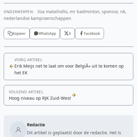
lisa malaihollo, mr badminton, sponsor, nk,
ONDERWERPEN:
nederlandse kampioenschappen
Kopieer
WhatsApp
X
Facebook
VORIG ARTIKEL
Erik Meijs net te laat om voor BelgiÃ« uit te komen op
het EK
VOLGEND ARTIKEL
Hoog niveau op RJK Zuid-West
Redactie
Dit artikel is geplaatst door de redactie. Het is