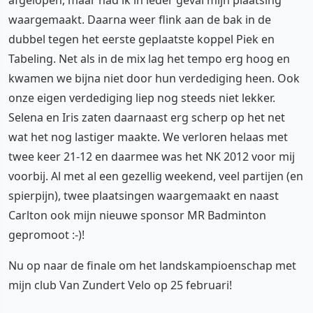
waargemaakt. Daarna weer flink aan de bak in de
dubbel tegen het eerste geplaatste koppel Piek en
Tabeling. Net als in de mix lag het tempo erg hoog en
kwamen we bijna niet door hun verdediging heen. Ook
onze eigen verdediging liep nog steeds niet lekker.
Selena en Iris zaten daarnaast erg scherp op het net
wat het nog lastiger maakte. We verloren helaas met
twee keer 21-12 en daarmee was het NK 2012 voor mij
voorbij. Al met al een gezellig weekend, veel partijen (en
spierpijn), twee plaatsingen waargemaakt en naast
Carlton ook mijn nieuwe sponsor MR Badminton
gepromoot :-)!
Nu op naar de finale om het landskampioenschap met
mijn club Van Zundert Velo op 25 februari!