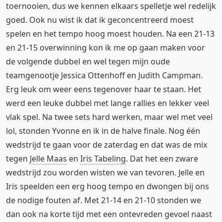
toernooien, dus we kennen elkaars spelletje wel redelijk
goed. Ook nu wist ik dat ik geconcentreerd moest
spelen en het tempo hoog moest houden. Na een 21-13
en 21-15 overwinning kon ik me op gaan maken voor
de volgende dubbel en wel tegen mijn oude
teamgenootje Jessica Ottenhoff en Judith Campman.
Erg leuk om weer eens tegenover haar te staan. Het
werd een leuke dubbel met lange rallies en lekker veel
vlak spel. Na twee sets hard werken, maar wel met veel
lol, stonden Yvonne en ik in de halve finale. Nog één
wedstrijd te gaan voor de zaterdag en dat was de mix
tegen
Jelle Maas
en
Iris Tabeling
. Dat het een zware
wedstrijd zou worden wisten we van tevoren. Jelle en
Iris speelden een erg hoog tempo en dwongen bij ons
de nodige fouten af. Met 21-14 en 21-10 stonden we
dan ook na korte tijd met een ontevreden gevoel naast