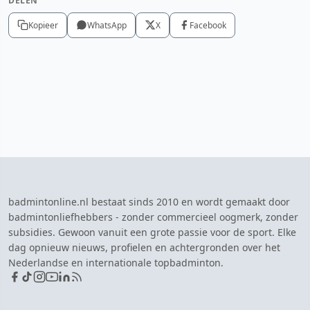
DELEN
Kopieer
WhatsApp
X
Facebook
badmintonline.nl bestaat sinds 2010 en wordt gemaakt door
badmintonliefhebbers - zonder commercieel oogmerk, zonder
subsidies. Gewoon vanuit een grote passie voor de sport. Elke
dag opnieuw nieuws, profielen en achtergronden over het
Nederlandse en internationale topbadminton.