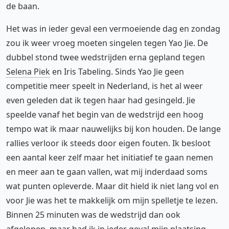
de baan.
Het was in ieder geval een vermoeiende dag en zondag
zou ik weer vroeg moeten singelen tegen Yao Jie. De
dubbel stond twee wedstrijden erna gepland tegen
Selena Piek
en Iris Tabeling. Sinds Yao Jie geen
competitie meer speelt in Nederland, is het al weer
even geleden dat ik tegen haar had gesingeld. Jie
speelde vanaf het begin van de wedstrijd een hoog
tempo wat ik maar nauwelijks bij kon houden. De lange
rallies verloor ik steeds door eigen fouten. Ik besloot
een aantal keer zelf maar het initiatief te gaan nemen
en meer aan te gaan vallen, wat mij inderdaad soms
wat punten opleverde. Maar dit hield ik niet lang vol en
voor Jie was het te makkelijk om mijn spelletje te lezen.
Binnen 25 minuten was de wedstrijd dan ook
afgelopen, maar had ik in ieder geval mijn plaatsing