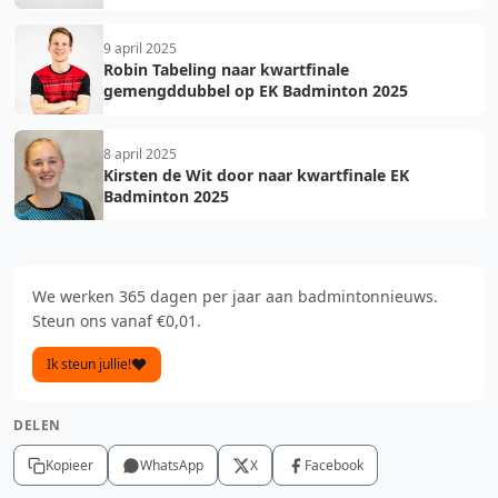
9 april 2025
Robin Tabeling naar kwartfinale
gemengddubbel op EK Badminton 2025
8 april 2025
Kirsten de Wit door naar kwartfinale EK
Badminton 2025
We werken 365 dagen per jaar aan badmintonnieuws.
Steun ons vanaf €0,01.
Ik steun jullie!
DELEN
Kopieer
WhatsApp
X
Facebook