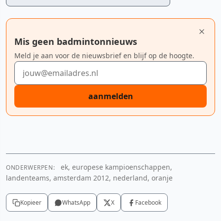
Mis geen badmintonnieuws
Meld je aan voor de nieuwsbrief en blijf op de hoogte.
E-mailadres
aanmelden
ek, europese kampioenschappen,
ONDERWERPEN:
YouTube video
landenteams, amsterdam 2012, nederland, oranje
Cookie-instellingen aanpassen
Kopieer
WhatsApp
X
Facebook