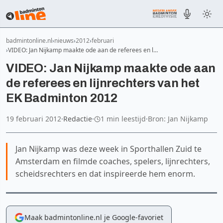
badmintonline.nl
nieuws
2012
februari
VIDEO: Jan Nijkamp maakte ode aan de referees en l…
VIDEO: Jan Nijkamp maakte ode aan
de referees en lijnrechters van het
EK Badminton 2012
19 februari 2012
·
Redactie
·
1 min leestijd
·
Bron: Jan Nijkamp
Jan Nijkamp was deze week in Sporthallen Zuid te
Amsterdam en filmde coaches, spelers, lijnrechters,
scheidsrechters en dat inspireerde hem enorm.
Maak badmintonline.nl je Google-favoriet