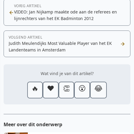
VORIG ARTIKEL
VIDEO: Jan Nijkamp maakte ode aan de referees en
lijnrechters van het EK Badminton 2012
VOLGEND ARTIKEL
Judith Meulendijks Most Valuable Player van het EK
Landenteams in Amsterdam
Wat vind je van dit artikel?
🔥
❤️
👏
😮
😂
Meer over dit onderwerp