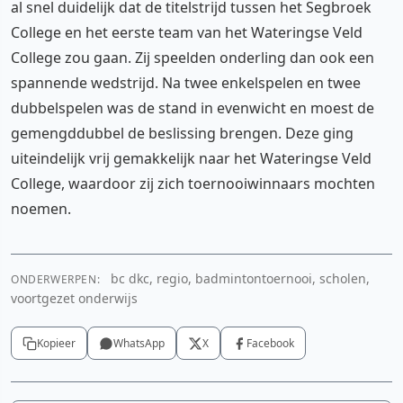
al snel duidelijk dat de titelstrijd tussen het Segbroek
College en het eerste team van het Wateringse Veld
College zou gaan. Zij speelden onderling dan ook een
spannende wedstrijd. Na twee enkelspelen en twee
dubbelspelen was de stand in evenwicht en moest de
gemengddubbel de beslissing brengen. Deze ging
uiteindelijk vrij gemakkelijk naar het Wateringse Veld
College, waardoor zij zich toernooiwinnaars mochten
noemen.
bc dkc, regio, badmintontoernooi, scholen,
ONDERWERPEN:
voortgezet onderwijs
Kopieer
WhatsApp
X
Facebook