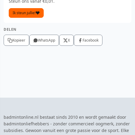
Steun ons vanaf €0,01.
Ik steun jullie!
DELEN
Kopieer
WhatsApp
X
Facebook
badmintonline.nl bestaat sinds 2010 en wordt gemaakt door
badmintonliefhebbers - zonder commercieel oogmerk, zonder
subsidies. Gewoon vanuit een grote passie voor de sport. Elke