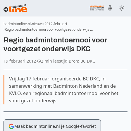
badmintonline.nl
nieuws
2012
februari
Regio badmintontoernooi voor voortgezet onderwijs …
Regio badmintontoernooi voor
voortgezet onderwijs DKC
19 februari 2012
·
2 min leestijd
·
Bron: BC DKC
Vrijdag 17 februari organiseerde BC DKC, in
samenwerking met Badminton Nederland en de
KVLO, een regionaal badmintontoernooi voor het
voortgezet onderwijs.
Maak badmintonline.nl je Google-favoriet