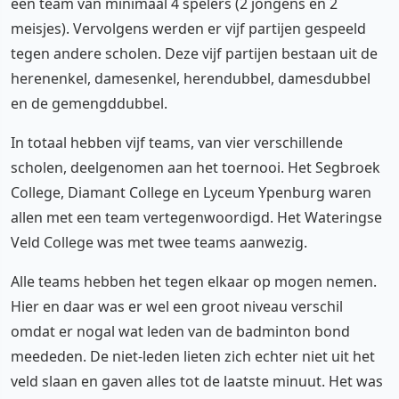
een team van minimaal 4 spelers (2 jongens en 2
meisjes). Vervolgens werden er vijf partijen gespeeld
tegen andere scholen. Deze vijf partijen bestaan uit de
herenenkel, damesenkel, herendubbel, damesdubbel
en de gemengddubbel.
In totaal hebben vijf teams, van vier verschillende
scholen, deelgenomen aan het toernooi. Het Segbroek
College, Diamant College en Lyceum Ypenburg waren
allen met een team vertegenwoordigd. Het Wateringse
Veld College was met twee teams aanwezig.
Alle teams hebben het tegen elkaar op mogen nemen.
Hier en daar was er wel een groot niveau verschil
omdat er nogal wat leden van de badminton bond
meededen. De niet-leden lieten zich echter niet uit het
veld slaan en gaven alles tot de laatste minuut. Het was