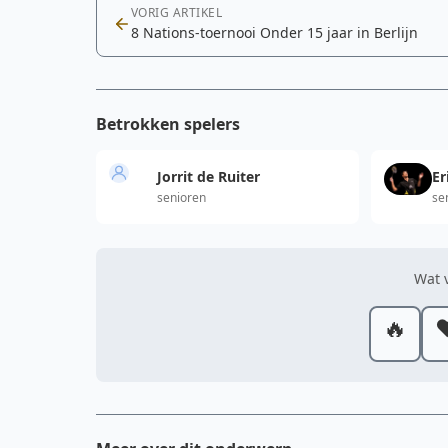
VORIG ARTIKEL
8 Nations-toernooi Onder 15 jaar in Berlijn
Betrokken spelers
Jorrit de Ruiter
Er
senioren
se
Wat v
🔥
❤