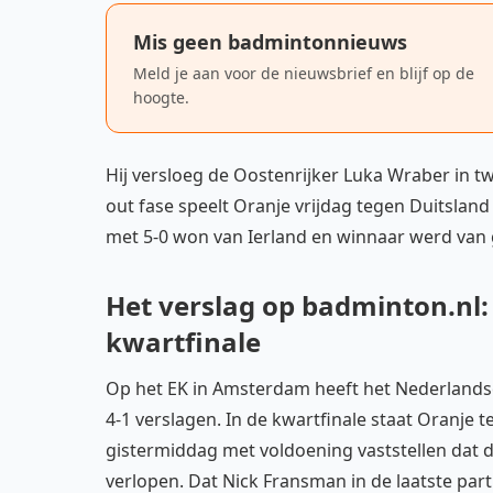
Mis geen badmintonnieuws
Meld je aan voor de nieuwsbrief en blijf op de
hoogte.
Hij versloeg de Oostenrijker Luka Wraber in t
out fase speelt Oranje vrijdag tegen Duitsla
met 5-0 won van Ierland en winnaar werd van 
Het verslag op badminton.nl
kwartfinale
Op het EK in Amsterdam heeft het Nederlands
4-1 verslagen. In de kwartfinale staat Oranje
gistermiddag met voldoening vaststellen dat
verlopen. Dat
Nick Fransman
in de laatste par