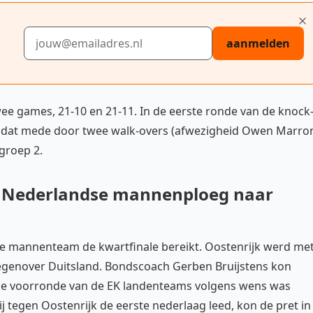
E-mailadres
aanmelden
wee games, 21-10 en 21-11. In de eerste ronde van de knock
nd dat mede door twee walk-overs (afwezigheid Owen Marro
groep 2.
: Nederlandse mannenploeg naar
e mannenteam de kwartfinale bereikt. Oostenrijk werd me
 tegenover Duitsland. Bondscoach Gerben Bruijstens kon
 de voorronde van de EK landenteams volgens wens was
tij tegen Oostenrijk de eerste nederlaag leed, kon de pret in