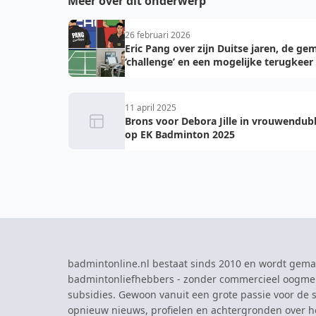
Meer over dit onderwerp
26 februari 2026
Eric Pang over zijn Duitse jaren, de ge
‘challenge’ en een mogelijke terugkeer
11 april 2025
Brons voor Debora Jille in vrouwendub
op EK Badminton 2025
badmintonline.nl bestaat sinds 2010 en wordt gema
badmintonliefhebbers - zonder commercieel oogme
subsidies. Gewoon vanuit een grote passie voor de s
opnieuw nieuws, profielen en achtergronden over 