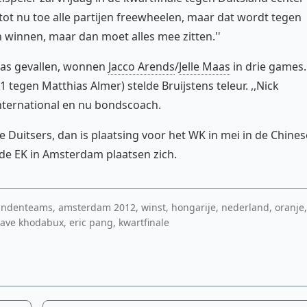
 tot nu toe alle partijen freewheelen, maar dat wordt tegen
en winnen, maar dan moet alles mee zitten.''
 was gevallen, wonnen
Jacco Arends
/
Jelle Maas
in drie games.
tegen Matthias Almer) stelde Bruijstens teleur. ,,Nick
international en nu bondscoach.
e Duitsers, dan is plaatsing voor het WK in mei in de Chines
 de EK in Amsterdam plaatsen zich.
ndenteams, amsterdam 2012, winst, hongarije, nederland, oranje
 dave khodabux, eric pang, kwartfinale