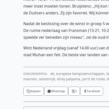
meer inzet moeten tonen. Bruijstens: ,,Hij kon
de Duitsers anders. Zij zijn favoriet. Wij kúnn
Nadat de beslissing over de winst in groep 5
De ruime nederlaag van Fransman (13-21, 10-21 
speelde ver beneden zijn niveau'', zei de oud-
Wint Nederland vrijdag (vanaf 14.00 uur) van d
stad Wuhan een feit. De beste vier landen van
ek, europese kampioenschappen, la
ONDERWERPEN:
mannen, oostenrijk, dicky palyama, jorrit de ruiter,
Kopieer
WhatsApp
X
Facebook