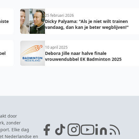
25 februari 2026
miste
Dicky Palyama: "Als je niet wilt trainen
vandaag, dan kan je beter wegblijven!"
10 april 2025
bel
Debora Jille naar halve finale
vrouwendubbel EK Badminton 2025
akt door
rk, zonder
port. Elke dag
het Nederlandse en