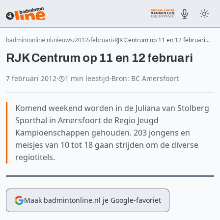
badmintonline.nl
nieuws
2012
februari
RJK Centrum op 11 en 12 februari…
RJK Centrum op 11 en 12 februari
7 februari 2012
·
1 min leestijd
·
Bron: BC Amersfoort
Komend weekend worden in de Juliana van Stolberg
Sporthal in Amersfoort de Regio Jeugd
Kampioenschappen gehouden. 203 jongens en
meisjes van 10 tot 18 gaan strijden om de diverse
regiotitels.
Maak badmintonline.nl je Google-favoriet