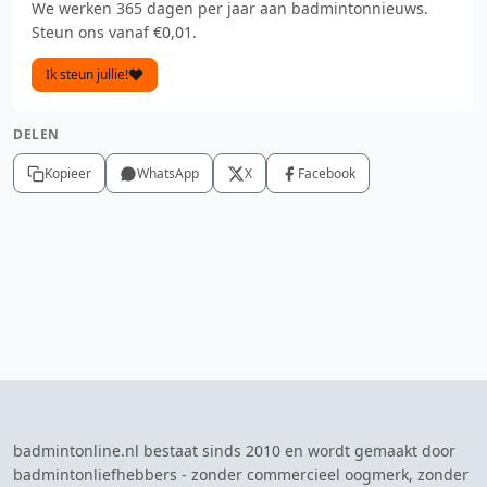
We werken 365 dagen per jaar aan badmintonnieuws.
Steun ons vanaf €0,01.
Ik steun jullie!
DELEN
Kopieer
WhatsApp
X
Facebook
badmintonline.nl bestaat sinds 2010 en wordt gemaakt door
badmintonliefhebbers - zonder commercieel oogmerk, zonder