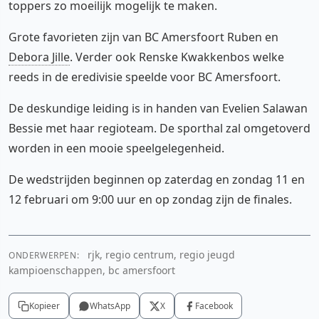
toppers zo moeilijk mogelijk te maken.
Grote favorieten zijn van BC Amersfoort Ruben en
Debora Jille
. Verder ook Renske Kwakkenbos welke
reeds in de eredivisie speelde voor BC Amersfoort.
De deskundige leiding is in handen van Evelien Salawan
Bessie met haar regioteam. De sporthal zal omgetoverd
worden in een mooie speelgelegenheid.
De wedstrijden beginnen op zaterdag en zondag 11 en
12 februari om 9:00 uur en op zondag zijn de finales.
rjk, regio centrum, regio jeugd
ONDERWERPEN:
kampioenschappen, bc amersfoort
Kopieer
WhatsApp
X
Facebook