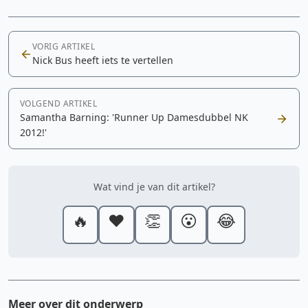
VORIG ARTIKEL
Nick Bus heeft iets te vertellen
VOLGEND ARTIKEL
Samantha Barning: 'Runner Up Damesdubbel NK
2012!'
Wat vind je van dit artikel?
🔥
❤️
👏
😮
😂
Meer over dit onderwerp