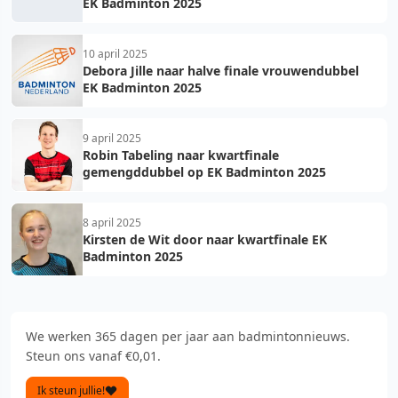
EK Badminton 2025
10 april 2025
Debora Jille naar halve finale vrouwendubbel
EK Badminton 2025
9 april 2025
Robin Tabeling naar kwartfinale
gemengddubbel op EK Badminton 2025
8 april 2025
Kirsten de Wit door naar kwartfinale EK
Badminton 2025
We werken 365 dagen per jaar aan badmintonnieuws.
Steun ons vanaf €0,01.
Ik steun jullie!