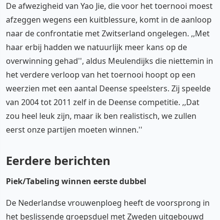
De afwezigheid van Yao Jie, die voor het toernooi moest
afzeggen wegens een kuitblessure, komt in de aanloop
naar de confrontatie met Zwitserland ongelegen. ,,Met
haar erbij hadden we natuurlijk meer kans op de
overwinning gehad'', aldus Meulendijks die niettemin in
het verdere verloop van het toernooi hoopt op een
weerzien met een aantal Deense speelsters. Zij speelde
van 2004 tot 2011 zelf in de Deense competitie. ,,Dat
zou heel leuk zijn, maar ik ben realistisch, we zullen
eerst onze partijen moeten winnen.''
Eerdere berichten
Piek/Tabeling winnen eerste dubbel
De Nederlandse vrouwenploeg heeft de voorsprong in
het beslissende groepsduel met Zweden uitgebouwd