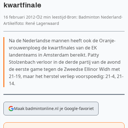
kwartfinale
16 februari 2012
·
2 min leestijd
·
Bron: Badminton Nederland
·
Artikelfoto: René Lagerwaard
Na de Nederlandse mannen heeft ook de Oranje-
vrouwenploeg de kwartfinales van de EK
landenteams in Amsterdam bereikt. Patty
Stolzenbach verloor in de derde partij van de avond
de eerste game tegen de Zweedse Ellinor Widh met
21-19, maar het herstel verliep voorspoedig: 21-4, 21-
14.
Maak badmintonline.nl je Google-favoriet