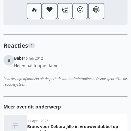
🔥
❤️
👏
😮
😂
Reacties
1
Babs
16 feb 2012
B
Helemaal toppie dames!
Reacties zijn afkomstig uit de periode dat badmintonline.nl Disqus gebruikte als
reactiesysteem.
Meer over dit onderwerp
11 april 2025
Brons voor Debora Jille in vrouwendubbel op