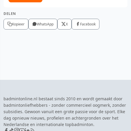
DELEN
Kopieer
WhatsApp
X
Facebook
badmintonline.nl bestaat sinds 2010 en wordt gemaakt door
badmintonliefhebbers - zonder commercieel oogmerk, zonder
subsidies. Gewoon vanuit een grote passie voor de sport. Elke
dag opnieuw nieuws, profielen en achtergronden over het
Nederlandse en internationale topbadminton.