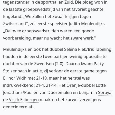
tegenstander in de sporthallen Zuid. Die ploeg won in
de laatste groepswedstrijd van het favoriet geachte
Engeland. ,,We zullen het zwaar krijgen tegen
Zwitserland'', zei eerste speelster Judith Meulendijks.
,,De twee groepswedstrijden waren een goede
voorbereiding, maar nu wacht het zware werk.''
Meulendijks en ook het dubbel
Selena Piek
/
Iris Tabeling
hadden in de eerste twee partijen weinig oppositie te
duchten van de Zweedsen (2-0). Daarna kwam Patty
Stolzenbach in actie, zij verloor de eerste game tegen
Ellinor Widh met 21-19, maar het herstel was
indrukwekkend: 21-4, 21-14. Het Oranje-dubbel Lotte
Jonathans/Paulien van Dooremalen en benjamin
Soraya
de Visch Eijbergen
maakten het karwei vervolgens
gedecideerd af.