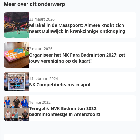
Meer over dit onderwerp
22 maart 2026
Mirakel in de Maaspoort: Almere knokt zich
naast Duinwijck in krankzinnige ontknoping
2 maart 2026
Organiseer het NK Para Badminton 2027: zet
jouw vereniging op de kaart!
14 februari 2024
NK Competitieteams in april
16 mei 2022
Terugblik NVK Badminton 2022:
badmintonfeestje in Amersfoort!