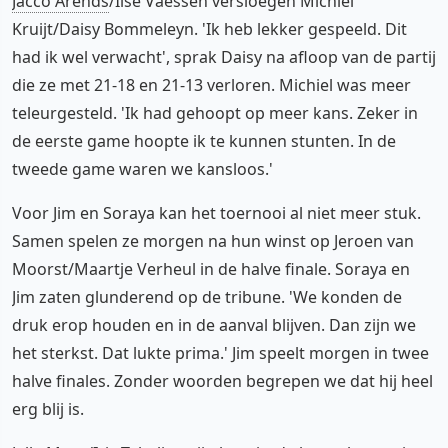
Jacco Arends
/Ilse Vaessen versloegen Michiel
Kruijt/Daisy Bommeleyn. 'Ik heb lekker gespeeld. Dit
had ik wel verwacht', sprak Daisy na afloop van de partij
die ze met 21-18 en 21-13 verloren. Michiel was meer
teleurgesteld. 'Ik had gehoopt op meer kans. Zeker in
de eerste game hoopte ik te kunnen stunten. In de
tweede game waren we kansloos.'
Voor Jim en Soraya kan het toernooi al niet meer stuk.
Samen spelen ze morgen na hun winst op Jeroen van
Moorst/Maartje Verheul in de halve finale. Soraya en
Jim zaten glunderend op de tribune. 'We konden de
druk erop houden en in de aanval blijven. Dan zijn we
het sterkst. Dat lukte prima.' Jim speelt morgen in twee
halve finales. Zonder woorden begrepen we dat hij heel
erg blij is.