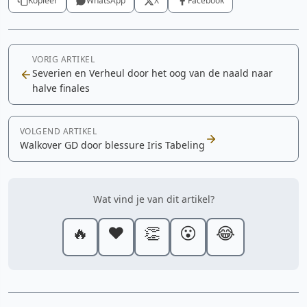
Kopieer
WhatsApp
X
Facebook
VORIG ARTIKEL
Severien en Verheul door het oog van de naald naar
halve finales
VOLGEND ARTIKEL
Walkover GD door blessure Iris Tabeling
Wat vind je van dit artikel?
🔥
❤️
👏
😮
😂