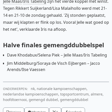
Jelle Maas
/
Iris Tabeling
zijn het vierde koppel met winst.
Tegen Rikkert Suijkerland/Lisa Malaihollo werd met 21-
14 en 21-10 de zondag gehaald. 'Zij stonden geplaatst,
maar wij klapten er flink op los. Vooral Jelle wat goed op
het net', verklaarde Iris na afloop.
Halve finales gemengddubbelspel
Dave Khodabux/Selena Piek – Jelle Maas/Iris Tabeling
Jim Middelburg/Soraya de Visch Eijbergen – Jacco
Arends/Ilse Vaessen
nk, nationale kampioenschappen,
ONDERWERPEN:
nederlandse kampioenschappen, topsportcentrum, almere,
hoofdtoernooi, gemengd dubbel, gemengddubbel