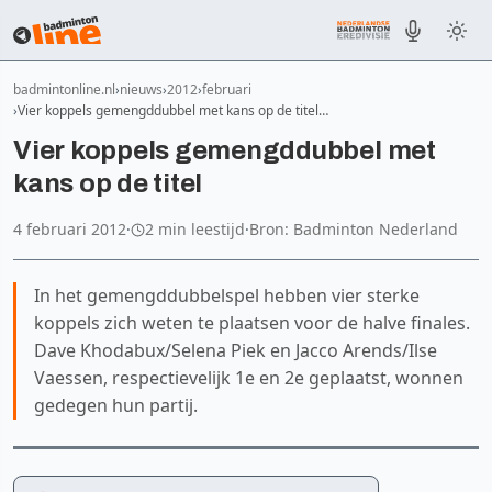
badmintonline.nl
nieuws
2012
februari
Vier koppels gemengddubbel met kans op de titel…
Vier koppels gemengddubbel met
kans op de titel
4 februari 2012
·
2 min leestijd
·
Bron: Badminton Nederland
In het gemengddubbelspel hebben vier sterke
koppels zich weten te plaatsen voor de halve finales.
Dave Khodabux/Selena Piek en Jacco Arends/Ilse
Vaessen, respectievelijk 1e en 2e geplaatst, wonnen
gedegen hun partij.