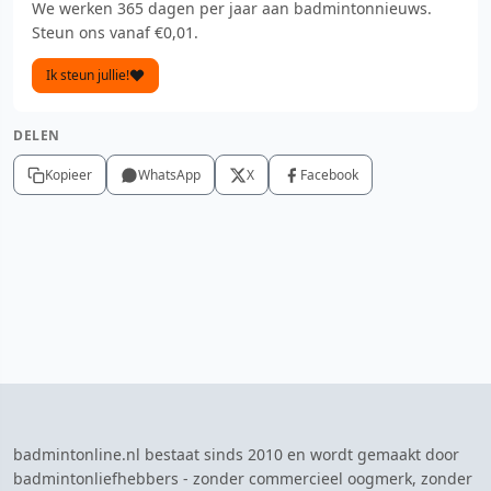
We werken 365 dagen per jaar aan badmintonnieuws.
Steun ons vanaf €0,01.
Ik steun jullie!
DELEN
Kopieer
WhatsApp
X
Facebook
badmintonline.nl bestaat sinds 2010 en wordt gemaakt door
badmintonliefhebbers - zonder commercieel oogmerk, zonder