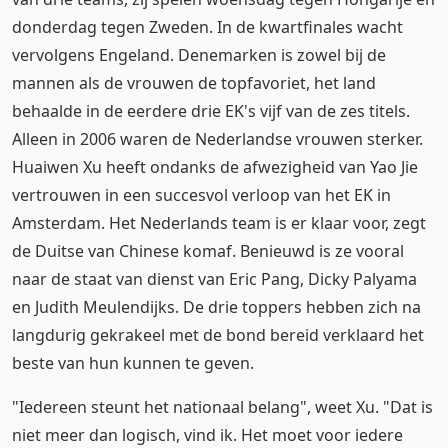
donderdag tegen Zweden. In de kwartfinales wacht
vervolgens Engeland. Denemarken is zowel bij de
mannen als de vrouwen de topfavoriet, het land
behaalde in de eerdere drie EK's vijf van de zes titels.
Alleen in 2006 waren de Nederlandse vrouwen sterker.
Huaiwen Xu heeft ondanks de afwezigheid van Yao Jie
vertrouwen in een succesvol verloop van het EK in
Amsterdam. Het Nederlands team is er klaar voor, zegt
de Duitse van Chinese komaf. Benieuwd is ze vooral
naar de staat van dienst van Eric Pang, Dicky Palyama
en Judith Meulendijks. De drie toppers hebben zich na
langdurig gekrakeel met de bond bereid verklaard het
beste van hun kunnen te geven.
"Iedereen steunt het nationaal belang", weet Xu. "Dat is
niet meer dan logisch, vind ik. Het moet voor iedere