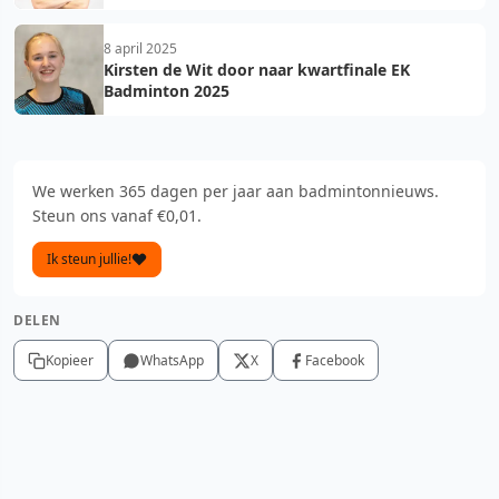
8 april 2025
Kirsten de Wit door naar kwartfinale EK
Badminton 2025
We werken 365 dagen per jaar aan badmintonnieuws.
Steun ons vanaf €0,01.
Ik steun jullie!
DELEN
Kopieer
WhatsApp
X
Facebook