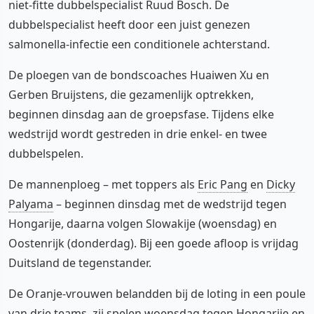
niet-fitte dubbelspecialist Ruud Bosch. De
dubbelspecialist heeft door een juist genezen
salmonella-infectie een conditionele achterstand.
De ploegen van de bondscoaches Huaiwen Xu en
Gerben Bruijstens, die gezamenlijk optrekken,
beginnen dinsdag aan de groepsfase. Tijdens elke
wedstrijd wordt gestreden in drie enkel- en twee
dubbelspelen.
De mannenploeg – met toppers als
Eric Pang
en
Dicky
Palyama
– beginnen dinsdag met de wedstrijd tegen
Hongarije, daarna volgen Slowakije (woensdag) en
Oostenrijk (donderdag). Bij een goede afloop is vrijdag
Duitsland de tegenstander.
De Oranje-vrouwen belandden bij de loting in een poule
van drie teams, zij spelen woensdag tegen Hongarije en