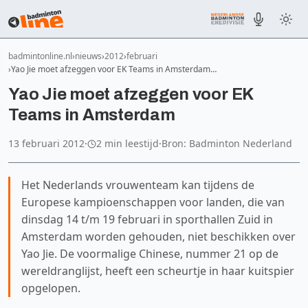
badmintonline.nl
nieuws
2012
februari
Yao Jie moet afzeggen voor EK Teams in Amsterdam…
Yao Jie moet afzeggen voor EK
Teams in Amsterdam
13 februari 2012
·
2 min leestijd
·
Bron: Badminton Nederland
Het Nederlands vrouwenteam kan tijdens de
Europese kampioenschappen voor landen, die van
dinsdag 14 t/m 19 februari in sporthallen Zuid in
Amsterdam worden gehouden, niet beschikken over
Yao Jie. De voormalige Chinese, nummer 21 op de
wereldranglijst, heeft een scheurtje in haar kuitspier
opgelopen.