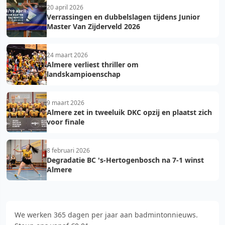
20 april 2026
Verrassingen en dubbelslagen tijdens Junior
Master Van Zijderveld 2026
24 maart 2026
Almere verliest thriller om
landskampioenschap
9 maart 2026
Almere zet in tweeluik DKC opzij en plaatst zich
voor finale
8 februari 2026
Degradatie BC 's-Hertogenbosch na 7-1 winst
Almere
We werken 365 dagen per jaar aan badmintonnieuws.