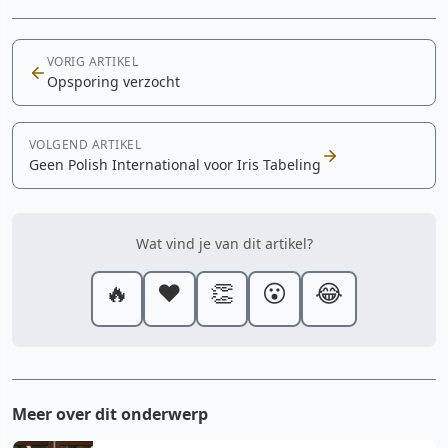
VORIG ARTIKEL
Opsporing verzocht
VOLGEND ARTIKEL
Geen Polish International voor Iris Tabeling
Wat vind je van dit artikel?
🔥
❤️
👏
😮
😂
Meer over dit onderwerp