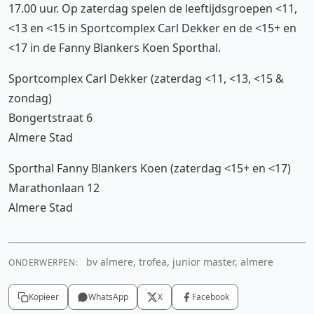
17.00 uur. Op zaterdag spelen de leeftijdsgroepen <11,
<13 en <15 in Sportcomplex Carl Dekker en de <15+ en
<17 in de Fanny Blankers Koen Sporthal.
Sportcomplex Carl Dekker (zaterdag <11, <13, <15 &
zondag)
Bongertstraat 6
Almere Stad
Sporthal Fanny Blankers Koen (zaterdag <15+ en <17)
Marathonlaan 12
Almere Stad
bv almere, trofea, junior master, almere
ONDERWERPEN:
Kopieer
WhatsApp
X
Facebook