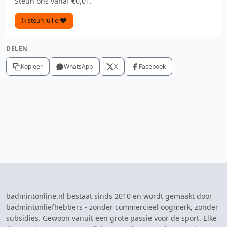
Steun ons vanaf €0,01.
Ik steun jullie!
DELEN
Kopieer
WhatsApp
X
Facebook
badmintonline.nl bestaat sinds 2010 en wordt gemaakt door
badmintonliefhebbers - zonder commercieel oogmerk, zonder
subsidies. Gewoon vanuit een grote passie voor de sport. Elke