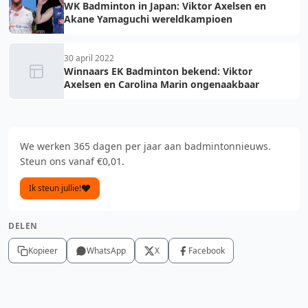
WK Badminton in Japan: Viktor Axelsen en
Akane Yamaguchi wereldkampioen
30 april 2022
Winnaars EK Badminton bekend: Viktor
Axelsen en Carolina Marin ongenaakbaar
We werken 365 dagen per jaar aan badmintonnieuws.
Steun ons vanaf €0,01.
Ik steun jullie!
DELEN
Kopieer
WhatsApp
X
Facebook