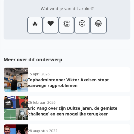
Wat vind je van dit artikel?
🔥
❤️
👏
😮
😂
Meer over dit onderwerp
15 april 2026
Topbadmintonner Viktor Axelsen stopt
vanwege rugproblemen
26 februari 2026
Eric Pang over zijn Duitse jaren, de gemiste
‘challenge’ en een mogelijke terugkeer
28 augustus 2022