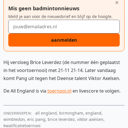
Mis geen badmintonnieuws
Meld je aan voor de nieuwsbrief en blijf op de hoogte.
E-mailadres
aanmelden
Hij versloeg Brice Leverdez (de nummer één geplaatst
in het voortoernooi) met 21-11 21-14. Later vandaag
komt Pang uit tegen het Deense talent Viktor Axelsen.
De All England is via
toernooi.nl
en livescore te volgen.
all england, birmingham, england,
ONDERWERPEN:
wimbledon, eric pang, brice leverdez, viktor axelsen,
kwalificatietoernooi