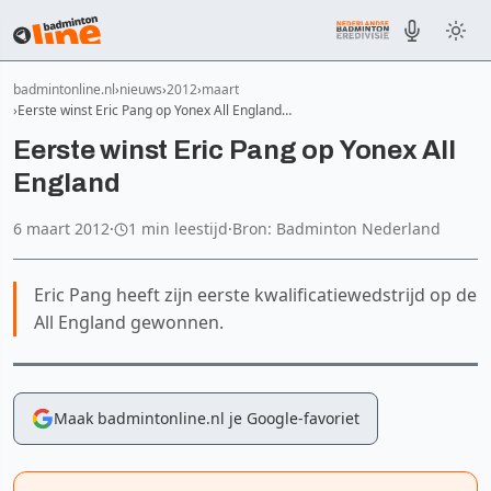
badmintonline.nl
nieuws
2012
maart
Eerste winst Eric Pang op Yonex All England…
Eerste winst Eric Pang op Yonex All
England
6 maart 2012
·
1 min leestijd
·
Bron: Badminton Nederland
Eric Pang heeft zijn eerste kwalificatiewedstrijd op de
All England gewonnen.
Maak badmintonline.nl je Google-favoriet