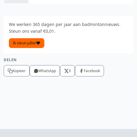
We werken 365 dagen per jaar aan badmintonnieuws.
Steun ons vanaf €0,01.
Ik steun jullie!
DELEN
Kopieer
WhatsApp
X
Facebook