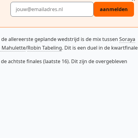
E-mailadres
aanmelden
nt de allereerste geplande wedstrijd is de mix tussen
Soraya
e Mahulette
/
Robin Tabeling
. Dit is een duel in de kwartfinale
e achtste finales (laatste 16). Dit zijn de overgebleven