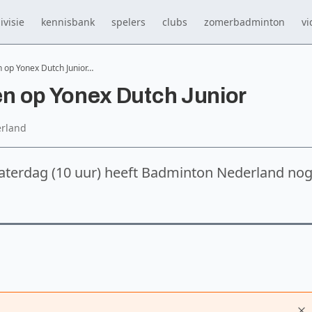
ivisie
kennisbank
spelers
clubs
zomerbadminton
vi
 op Yonex Dutch Junior…
n op Yonex Dutch Junior
rland
zaterdag (10 uur) heeft Badminton Nederland no