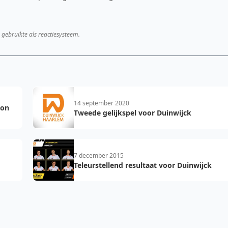
 gebruikte als reactiesysteem.
14 september 2020
ton
Tweede gelijkspel voor Duinwijck
7 december 2015
Teleurstellend resultaat voor Duinwijck