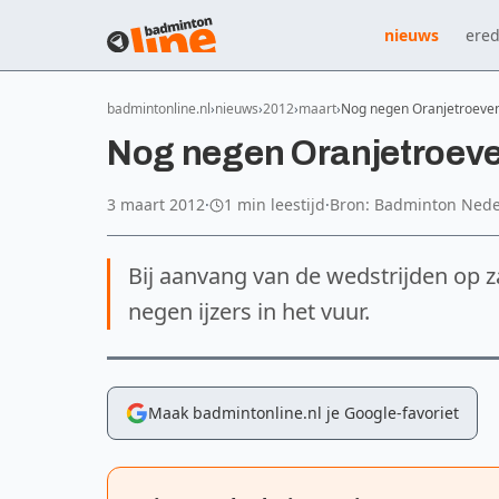
nieuws
ered
badmintonline.nl
nieuws
2012
maart
Nog negen Oranjetroeven
Nog negen Oranjetroeve
3 maart 2012
·
1 min leestijd
·
Bron: Badminton Nede
Bij aanvang van de wedstrijden op 
negen ijzers in het vuur.
Maak badmintonline.nl je Google-favoriet