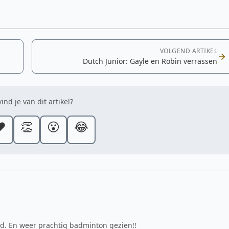
VOLGEND ARTIKEL
Dutch Junior: Gayle en Robin verrassen
ind je van dit artikel?
️
👏
😮
😂
nd. En weer prachtig badminton gezien!!