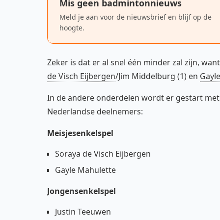
Mis geen badmintonnieuws
Meld je aan voor de nieuwsbrief en blijf op de
hoogte.
Zeker is dat er al snel één minder zal zijn, wa
de Visch Eijbergen
/Jim Middelburg (1) en
Gayl
In de andere onderdelen wordt er gestart met d
Nederlandse deelnemers:
Meisjesenkelspel
Soraya de Visch Eijbergen
Gayle Mahulette
Jongensenkelspel
Justin Teeuwen