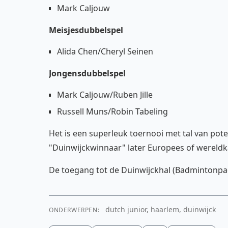
Mark Caljouw
Meisjesdubbelspel
Alida Chen/Cheryl Seinen
Jongensdubbelspel
Mark Caljouw/Ruben Jille
Russell Muns/Robin Tabeling
Het is een superleuk toernooi met tal van pote
"Duinwijckwinnaar" later Europees of wereld
De toegang tot de Duinwijckhal (Badmintonpad 
dutch junior, haarlem, duinwijck
ONDERWERPEN: