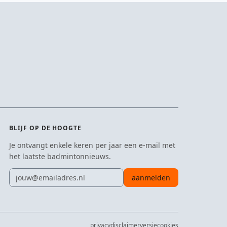
BLIJF OP DE HOOGTE
Je ontvangt enkele keren per jaar een e-mail met
het laatste badmintonnieuws.
E-mailadres
aanmelden
privacy
disclaimer
versie
cookies