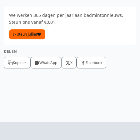
We werken 365 dagen per jaar aan badmintonnieuws.
Steun ons vanaf €0,01.
Ik steun jullie!
DELEN
Kopieer
WhatsApp
X
Facebook