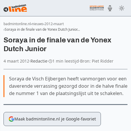
badmintonline.nl
nieuws
2012
maart
Soraya in de finale van de Yonex Dutch Junior…
Soraya in de finale van de Yonex
Dutch Junior
4 maart 2012
·
Redactie
·
1 min leestijd
·
Bron: Piet Ridder
Soraya de Visch Eijbergen heeft vanmorgen voor een
daverende verrassing gezorgd door in de halve finale
de nummer 1 van de plaatsingslijst uit te schakelen.
Maak badmintonline.nl je Google-favoriet