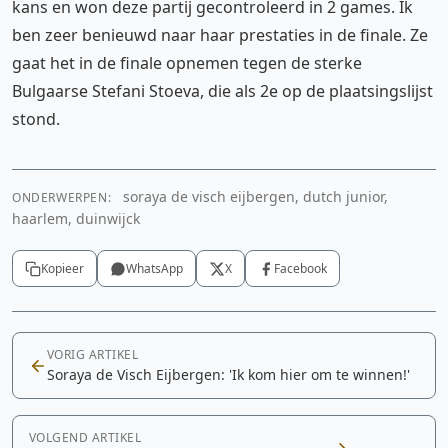
kans en won deze partij gecontroleerd in 2 games. Ik
ben zeer benieuwd naar haar prestaties in de finale. Ze
gaat het in de finale opnemen tegen de sterke
Bulgaarse Stefani Stoeva, die als 2e op de plaatsingslijst
stond.
soraya de visch eijbergen, dutch junior,
ONDERWERPEN:
haarlem, duinwijck
Kopieer
WhatsApp
X
Facebook
VORIG ARTIKEL
Soraya de Visch Eijbergen: 'Ik kom hier om te winnen!'
VOLGEND ARTIKEL