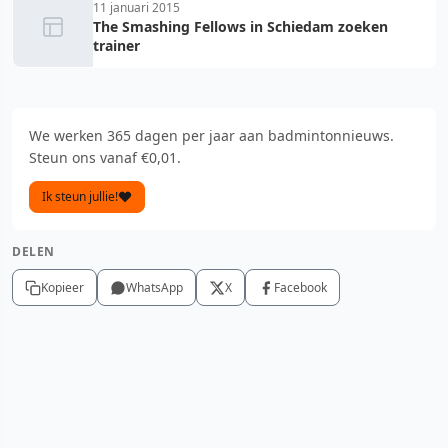
11 januari 2015
The Smashing Fellows in Schiedam zoeken
trainer
We werken 365 dagen per jaar aan badmintonnieuws.
Steun ons vanaf €0,01.
Ik steun jullie!
DELEN
Kopieer
WhatsApp
X
Facebook