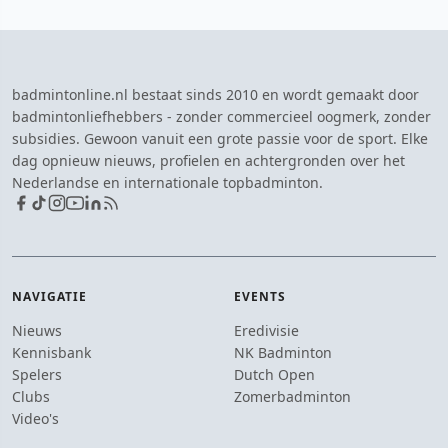
badmintonline.nl bestaat sinds 2010 en wordt gemaakt door
badmintonliefhebbers - zonder commercieel oogmerk, zonder
subsidies. Gewoon vanuit een grote passie voor de sport. Elke
dag opnieuw nieuws, profielen en achtergronden over het
Nederlandse en internationale topbadminton.
NAVIGATIE
EVENTS
Nieuws
Eredivisie
Kennisbank
NK Badminton
Spelers
Dutch Open
Clubs
Zomerbadminton
Video's