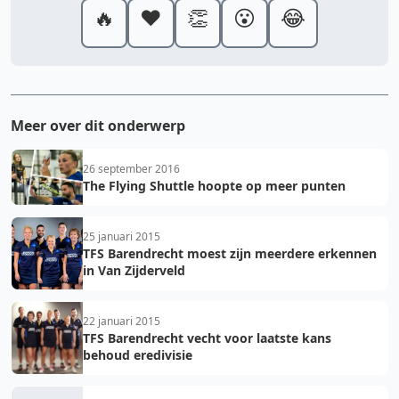
🔥
❤️
👏
😮
😂
Meer over dit onderwerp
26 september 2016
The Flying Shuttle hoopte op meer punten
25 januari 2015
TFS Barendrecht moest zijn meerdere erkennen
in Van Zijderveld
22 januari 2015
TFS Barendrecht vecht voor laatste kans
behoud eredivisie