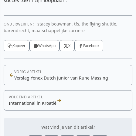
succes toe in zijn loopbaan.
stacey bouwman, tfs, the flying shuttle,
ONDERWERPEN:
barendrecht, maatschappelijke carriere
Kopieer
WhatsApp
X
Facebook
VORIG ARTIKEL
Verslag Yonex Dutch Junior van Rune Massing
VOLGEND ARTIKEL
International in Kroatië
Wat vind je van dit artikel?