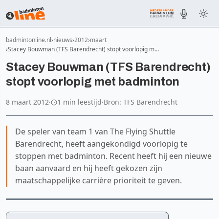
badmintonline.nl
nieuws
2012
maart
Stacey Bouwman (TFS Barendrecht) stopt voorlopig m…
Stacey Bouwman (TFS Barendrecht)
stopt voorlopig met badminton
8 maart 2012
·
1 min leestijd
·
Bron: TFS Barendrecht
De speler van team 1 van The Flying Shuttle
Barendrecht, heeft aangekondigd voorlopig te
stoppen met badminton. Recent heeft hij een nieuwe
baan aanvaard en hij heeft gekozen zijn
maatschappelijke carrière prioriteit te geven.