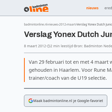
nieuws
ered
badmintonline.nl
nieuws
2012
maart
Verslag Yonex Dutch Jun
Verslag Yonex Dutch Ju
8 maart 2012
·
2 min leestijd
·
Bron: Badminton Ned
Van 29 februari tot en met 4 maart 
gehouden in Haarlem. Voor Rune Mass
trainer/coach van de U19 selectie.
Maak badmintonline.nl je Google-favoriet