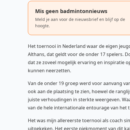
Mis geen badmintonnieuws
Meld je aan voor de nieuwsbrief en blijf op de
hoogte.
Het toernooi in Nederland waar de eigen jeug
Althans, dat geldt voor de onder 17 spelers. Do
dat ze zoveel mogelijk ervaring en inspiratie o
kunnen neerzetten.
Van de onder 19 groep werd voor aanvang van
ook aan de plaatsing te zien, hoewel de ranglij
juiste verhoudingen in sterkte weergeven. Wa
van de hele internationale entourage van het
Het was mijn allereerste toernooi als coach si
uitgekeken. Het eerste piekmoment van dit ka