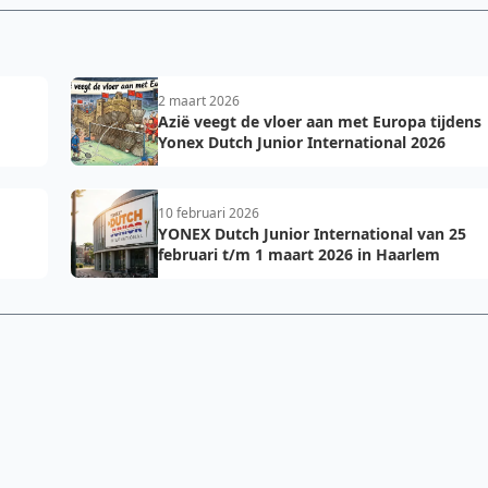
2 maart 2026
Azië veegt de vloer aan met Europa tijdens
Yonex Dutch Junior International 2026
10 februari 2026
YONEX Dutch Junior International van 25
februari t/m 1 maart 2026 in Haarlem