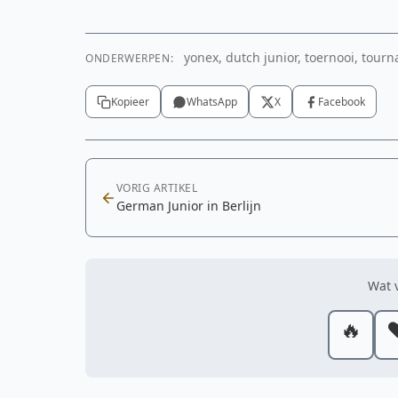
yonex, dutch junior, toernooi, tour
ONDERWERPEN:
Kopieer
WhatsApp
X
Facebook
VORIG ARTIKEL
German Junior in Berlijn
Wat v
🔥
❤