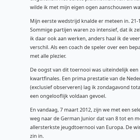
wilde ik met mijn eigen ogen aanschouwen wa
Mijn eerste wedstrijd knalde er meteen in. 21-
Sommige partijen waren zo intensief, dat ik z
ik daar ook aan werken, anders haal ik de veer
verschil. Als een coach de speler over een be
met alle plezier.
De oogst van dit toernooi was uiteindelijk een
kwartfinales. Een prima prestatie van de Nede
(exclusief observeren) lag ik zondagavond tota
een ongelooflijk voldaan gevoel.
En vandaag, 7 maart 2012, zijn we met een sele
weg naar de German Junior dat van 8 tot en m
allersterkste jeugdtoernooi van Europa. De wi
zin in.