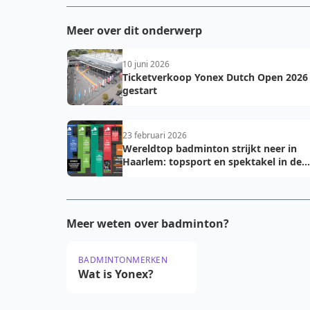
Meer over dit onderwerp
10 juni 2026
Ticketverkoop Yonex Dutch Open 2026
gestart
23 februari 2026
Wereldtop badminton strijkt neer in
Haarlem: topsport en spektakel in de
DEGIRO-hal
Meer weten over badminton?
BADMINTONMERKEN
Wat is Yonex?