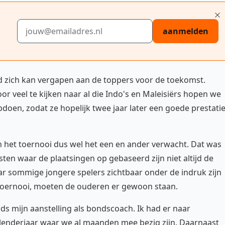
E-mailadres
aanmelden
d zich kan vergapen aan de toppers voor de toekomst.
or veel te kijken naar al die Indo's en Maleisiërs hopen we
pdoen, zodat ze hopelijk twee jaar later een goede prestati
 het toernooi dus wel het een en ander verwacht. Dat was
sten waar de plaatsingen op gebaseerd zijn niet altijd de
ar sommige jongere spelers zichtbaar onder de indruk zijn
 toernooi, moeten de ouderen er gewoon staan.
nds mijn aanstelling als bondscoach. Ik had er naar
lenderjaar waar we al maanden mee bezig zijn. Daarnaast