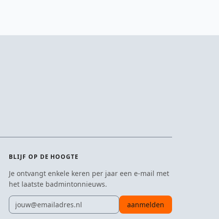
BLIJF OP DE HOOGTE
Je ontvangt enkele keren per jaar een e-mail met
het laatste badmintonnieuws.
E-mailadres
aanmelden