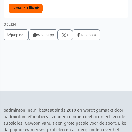
Ik steun jullie!
DELEN
Kopieer
WhatsApp
X
Facebook
badmintonline.nl bestaat sinds 2010 en wordt gemaakt door
badmintonliefhebbers - zonder commercieel oogmerk, zonder
subsidies. Gewoon vanuit een grote passie voor de sport. Elke
dag opnieuw nieuws, profielen en achtergronden over het