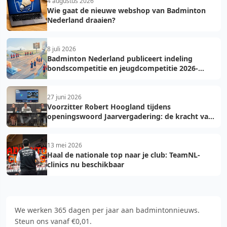
4 augustus 2026
Wie gaat de nieuwe webshop van Badminton
Nederland draaien?
8 juli 2026
Badminton Nederland publiceert indeling
bondscompetitie en jeugdcompetitie 2026-
2027: voorkom fouten bij teamopgave
27 juni 2026
Voorzitter Robert Hoogland tijdens
openingswoord Jaarvergadering: de kracht van
vooruit
13 mei 2026
Haal de nationale top naar je club: TeamNL-
clinics nu beschikbaar
We werken 365 dagen per jaar aan badmintonnieuws.
Steun ons vanaf €0,01.