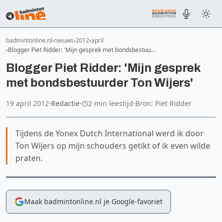
badmintonline.nl
nieuws
2012
april
Blogger Piet Ridder: 'Mijn gesprek met bondsbestuu…
Blogger Piet Ridder: 'Mijn gesprek
met bondsbestuurder Ton Wijers'
19 april 2012
·
Redactie
·
2 min leestijd
·
Bron: Piet Ridder
Tijdens de Yonex Dutch International werd ik door
Ton Wijers op mijn schouders getikt of ik even wilde
praten.
Maak badmintonline.nl je Google-favoriet