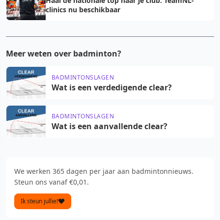
Haal de nationale top naar je club: TeamNL-
clinics nu beschikbaar
Meer weten over badminton?
BADMINTONSLAGEN
Wat is een verdedigende clear?
BADMINTONSLAGEN
Wat is een aanvallende clear?
We werken 365 dagen per jaar aan badmintonnieuws.
Steun ons vanaf €0,01.
Ik steun jullie!