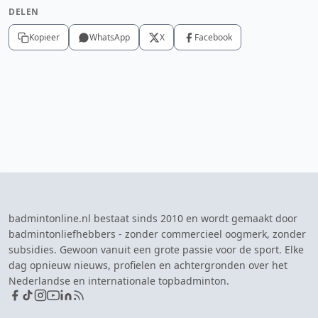
DELEN
Kopieer
WhatsApp
X
Facebook
badmintonline.nl bestaat sinds 2010 en wordt gemaakt door
badmintonliefhebbers - zonder commercieel oogmerk, zonder
subsidies. Gewoon vanuit een grote passie voor de sport. Elke
dag opnieuw nieuws, profielen en achtergronden over het
Nederlandse en internationale topbadminton.