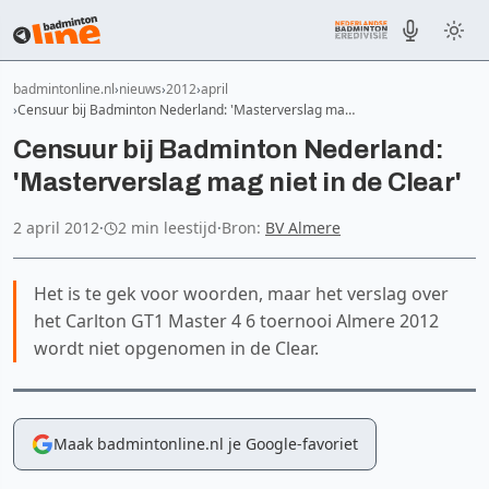
badmintonline.nl
nieuws
2012
april
Censuur bij Badminton Nederland: 'Masterverslag ma…
Censuur bij Badminton Nederland:
'Masterverslag mag niet in de Clear'
2 april 2012
·
2 min leestijd
·
Bron:
BV Almere
Het is te gek voor woorden, maar het verslag over
het Carlton GT1 Master 4 6 toernooi Almere 2012
wordt niet opgenomen in de Clear.
Maak badmintonline.nl je Google-favoriet