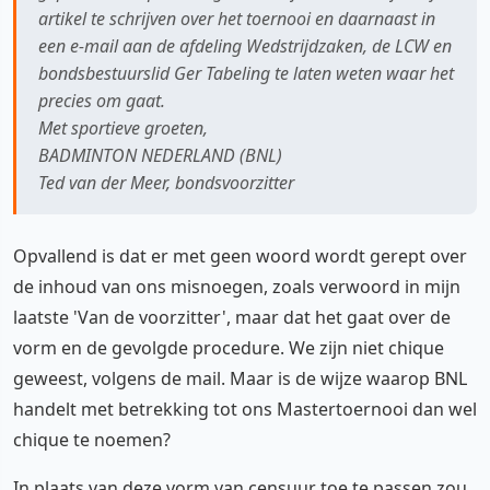
artikel te schrijven over het toernooi en daarnaast in
een e-mail aan de afdeling Wedstrijdzaken, de LCW en
bondsbestuurslid Ger Tabeling te laten weten waar het
precies om gaat.
Met sportieve groeten,
BADMINTON NEDERLAND (BNL)
Ted van der Meer, bondsvoorzitter
Opvallend is dat er met geen woord wordt gerept over
de inhoud van ons misnoegen, zoals verwoord in mijn
laatste 'Van de voorzitter', maar dat het gaat over de
vorm en de gevolgde procedure. We zijn niet chique
geweest, volgens de mail. Maar is de wijze waarop BNL
handelt met betrekking tot ons Mastertoernooi dan wel
chique te noemen?
In plaats van deze vorm van censuur toe te passen zou