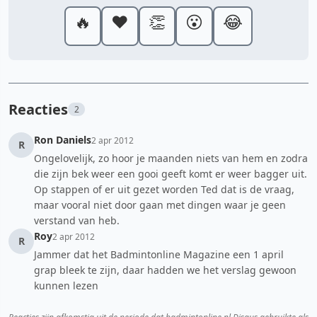
🔥
❤️
👏
😮
😂
Reacties
2
Ron Daniels
2 apr 2012
R
Ongelovelijk, zo hoor je maanden niets van hem en zodra
die zijn bek weer een gooi geeft komt er weer bagger uit.
Op stappen of er uit gezet worden Ted dat is de vraag,
maar vooral niet door gaan met dingen waar je geen
verstand van heb.
Roy
2 apr 2012
R
Jammer dat het Badmintonline Magazine een 1 april
grap bleek te zijn, daar hadden we het verslag gewoon
kunnen lezen