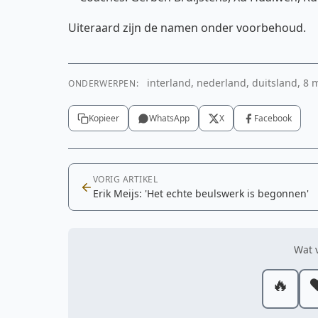
Uiteraard zijn de namen onder voorbehoud.
interland, nederland, duitsland, 8 m
ONDERWERPEN:
Kopieer
WhatsApp
X
Facebook
VORIG ARTIKEL
Erik Meijs: 'Het echte beulswerk is begonnen'
Wat v
🔥
❤