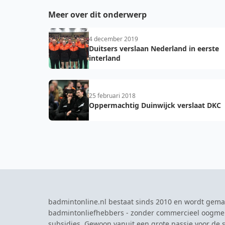
Meer over dit onderwerp
4 december 2019
Duitsers verslaan Nederland in eerste
interland
25 februari 2018
Oppermachtig Duinwijck verslaat DKC
badmintonline.nl bestaat sinds 2010 en wordt gema
badmintonliefhebbers - zonder commercieel oogme
subsidies. Gewoon vanuit een grote passie voor de s