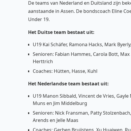
De teams van Nederland en Duitsland zijn bek
aanstaande in Assen. De bondscoach Eline Coe
Under 19.
Het Duitse team bestaat uit:
U19 Kai Schäfer, Ramona Hacks, Mark Byerly
Senioren: Fabian Hammes, Carola Bott, Max 
Herttrich
Coaches: Hütten, Hasse, Kuhl
Het Nederlandse team bestaat uit:
U19 Manon Sibbald, Vincent de Vries, Gayle 
Muns en Jim Middelburg
Senioren: Nick Fransman, Patty Stolzenbach, 
Arends en Jelle Maas
Coaches: Gerben Bruijstens, Xu Huaiwen, R