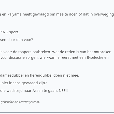
Pang en Palyama heeft gevraagd om mee te doen of dat in overweging
PING sport.
ssen daar dan voor?
lfde voor: de toppers ontbreken. Wat de reden is van het ontbreken
 voor discussie zorgen: wie kwam er eerst met een B-selectie en
te damesdubbel en herendubbel doen niet mee.
 niet ineens gevraagd zijn?
 die wedstrijd naar Assen te gaan: NEE!!
 gebruikte als reactiesysteem.