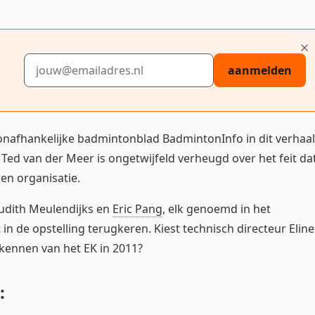
E-mailadres
aanmelden
 onafhankelijke badmintonblad BadmintonInfo in dit verhaal
Ted van der Meer is ongetwijfeld verheugd over het feit da
en organisatie.
Judith Meulendijks en
Eric Pang
, elk genoemd in het
 in de opstelling terugkeren. Kiest technisch directeur Eline
kennen van het EK in 2011?
: