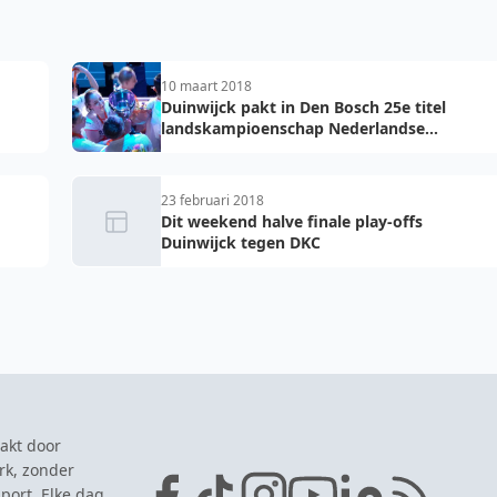
10 maart 2018
Duinwijck pakt in Den Bosch 25e titel
landskampioenschap Nederlandse
Badminton Eredivisie
23 februari 2018
Dit weekend halve finale play-offs
Duinwijck tegen DKC
akt door
rk, zonder
port. Elke dag