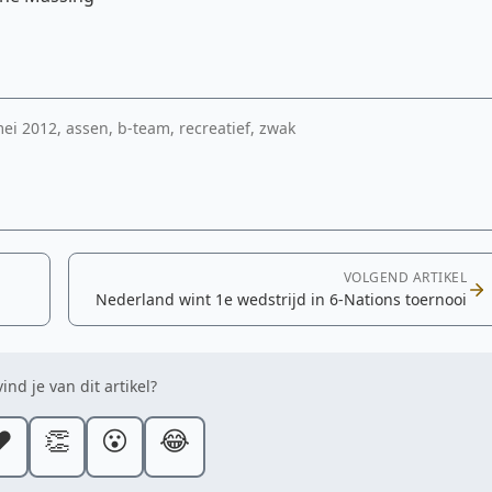
ei 2012, assen, b-team, recreatief, zwak
VOLGEND ARTIKEL
Nederland wint 1e wedstrijd in 6-Nations toernooi
ind je van dit artikel?
️
👏
😮
😂