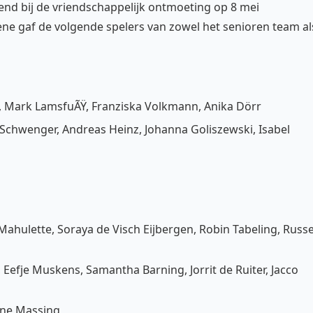
end bij de vriendschappelijk ontmoeting op 8 mei
ne gaf de volgende spelers van zowel het senioren team al
, Mark LamsfuÃŸ, Franziska Volkmann, Anika Dörr
Schwenger, Andreas Heinz, Johanna Goliszewski, Isabel
Mahulette, Soraya de Visch Eijbergen, Robin Tabeling, Russe
Eefje Muskens, Samantha Barning, Jorrit de Ruiter, Jacco
une Massing