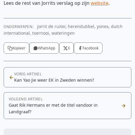
Lees de rest van Jorrits verslag op zijn
website
.
jorrit de ruiter, herendubbel, yonex, dutch
ONDERWERPEN:
international, toernooi, wateringen
Kopieer
WhatsApp
X
Facebook
VORIG ARTIKEL
Kan Yao Jie weer EK in Zweden winnen?
VOLGEND ARTIKEL
Gaat Rik Hermans er met de titel vandoor in
Landgraaf?