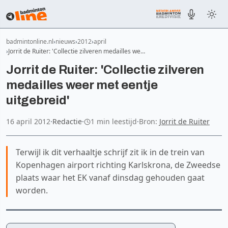
badmintonline.nl
nieuws
2012
april
Jorrit de Ruiter: 'Collectie zilveren medailles we…
Jorrit de Ruiter: 'Collectie zilveren
medailles weer met eentje
uitgebreid'
16 april 2012
·
Redactie
·
1 min leestijd
·
Bron:
Jorrit de Ruiter
Terwijl ik dit verhaaltje schrijf zit ik in de trein van
Kopenhagen airport richting Karlskrona, de Zweedse
plaats waar het EK vanaf dinsdag gehouden gaat
worden.