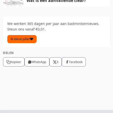
Wat is een aanvallende clear?
We werken 365 dagen per jaar aan badmintonnieuws.
Steun ons vanaf €0,01.
Ik steun jullie!
DELEN
Kopieer
WhatsApp
X
Facebook