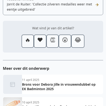
Jorrit de Ruiter: 'Collectie zilveren medailles weer met
eentje uitgebreid'
Wat vind je van dit artikel?
🔥
❤️
👏
😮
😂
Meer over dit onderwerp
11 april 2025
Brons voor Debora Jille in vrouwendubbel op
EK Badminton 2025
10 april 2025