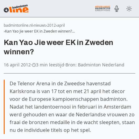
badmintonline.nl
nieuws
2012
april
Kan Yao Jie weer EK in Zweden winnen?…
Kan Yao Jie weer EK in Zweden
winnen?
16 april 2012
·
3 min leestijd
·
Bron: Badminton Nederland
De Telenor Arena in de Zweedse havenstad
Karlskrona is van 17 tot en met 21 april het decor
voor de Europese kampioenschappen badminton.
Nadat het landentoernooi in februari in Amsterdam
werd gehouden en waar de Nederlandse vrouwen zo
fraai de bronzen medaille in de wacht sleepten, staan
nu de individuele titels op het spel.