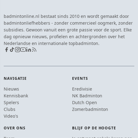
badmintonline.nl bestaat sinds 2010 en wordt gemaakt door
badmintonliefhebbers - zonder commercieel oogmerk, zonder
subsidies. Gewoon vanuit een grote passie voor de sport. Elke
dag opnieuw nieuws, profielen en achtergronden over het
Nederlandse en internationale topbadminton.
NAVIGATIE
EVENTS
Nieuws
Eredivisie
Kennisbank
NK Badminton
Spelers
Dutch Open
Clubs
Zomerbadminton
Video's
OVER ONS
BLIJF OP DE HOOGTE