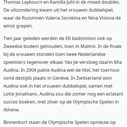
Thomas Laybourn en Kamilla Juhl in de mixed doubles.
De uitzondering kwam uit het vrouwen dubbelspel,
waar de Russinnen Valeria Sorokina en Nina Vislova de
winst grepen.
Tien jaar geleden werden de EK badminton ook op
Zweedse bodem gehouden, toen in Malmö. In de finale
bij de vrouwen stonden toen twee Nederlandse
speelsters tegenover elkaar. Yao Jie versloeg daarin Mia
Audina. In 2004 pakte Audina wel de titel, het toernooi
vond destijds plaats in Genève. In Zwitserland won
Audina ook in het vrouwen dubbelspel, samen met
Lotte Jonathans. Audina zou die zomer nog een eclatant
succes boeken, met zilver op de Olympische Spelen in
Athene.
Binnenkort staan de Olympische Spelen opnieuw op