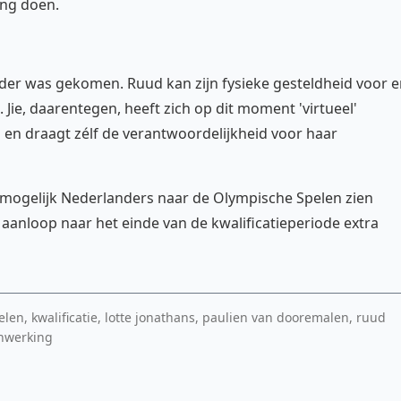
ing doen.
rder was gekomen. Ruud kan zijn fysieke gesteldheid voor 
ie, daarentegen, heeft zich op dit moment 'virtueel'
en draagt zélf de verantwoordelijkheid voor haar
l mogelijk Nederlanders naar de Olympische Spelen zien
n aanloop naar het einde van de kwalificatieperiode extra
elen, kwalificatie, lotte jonathans, paulien van dooremalen, ruud
enwerking