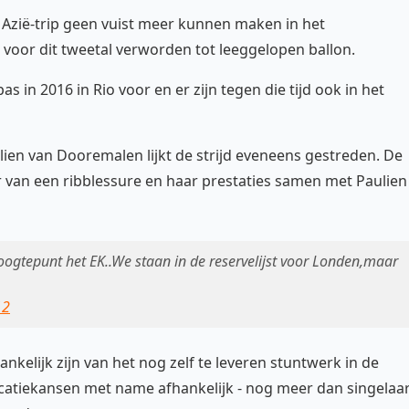
Azië-trip geen vuist meer kunnen maken in het
is voor dit tweetal verworden tot leeggelopen ballon.
 in 2016 in Rio voor en er zijn tegen die tijd ook in het
ien van Dooremalen lijkt de strijd eveneens gestreden. De
an een ribblessure en haar prestaties samen met Paulien
ogtepunt het EK..We staan in de reservelijst voor Londen,maar
12
ankelijk zijn van het nog zelf te leveren stuntwerk in de
catiekansen met name afhankelijk - nog meer dan singelaa