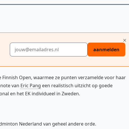
E-mailadres
aanmelden
 de Finnish Open, waarmee ze punten verzamelde voor haar
enote van
Eric Pang
een realistisch uitzicht op goede
onal en het EK individueel in Zweden.
Badminton Nederland van geheel andere orde.