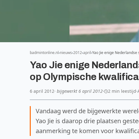
badmintonline.nl
nieuws
2012
april
Yao Jie enige Nederlandse 
Yao Jie enige Nederlands
op Olympische kwalifica
6 april 2012
· bijgewerkt
6 april 2012
·
2 min leestijd
·
Vandaag werd de bijgewerkte werel
Yao Jie is daarop drie plaatsen ges
aanmerking te komen voor kwalifica