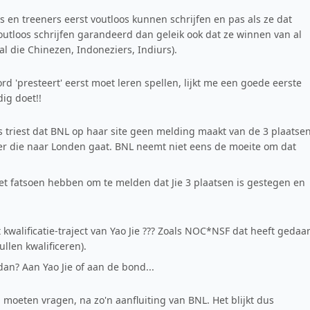
 en treeners eerst voutloos kunnen schrijfen en pas als ze dat
utloos schrijfen garandeerd dan geleik ook dat ze winnen van al
al die Chinezen, Indoneziers, Indiurs).
 'presteert' eerst moet leren spellen, lijkt me een goede eerste
dig doet!!
s triest dat BNL op haar site geen melding maakt van de 3 plaatse
peler die naar Londen gaat. BNL neemt niet eens de moeite om dat
t fatsoen hebben om te melden dat Jie 3 plaatsen is gestegen en
walificatie-traject van Yao Jie ??? Zoals NOC*NSF dat heeft gedaa
llen kwalificeren).
dan? Aan Yao Jie of aan de bond...
 moeten vragen, na zo'n aanfluiting van BNL. Het blijkt dus