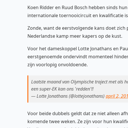
Koen Ridder en Ruud Bosch hebben sinds hun 
internationale toernooicircuit en kwalificatie 
Zonde, want de eerstvolgende kans doet zich pas
Nederlandse kamp meer kapers op de kust.
Voor het dameskoppel Lotte Jonathans en Paul
eerstgenoemde ondervindt momenteel hinder v
zijn voorlopig onvoldoende.
Laatste maand van Olympische traject met als ho
een super-EK kan ons 'redden'!!
— Lotte Jonathans (@lottejonathans)
april 2, 20
Voor beide dubbels geldt dat ze niet alleen afh
komende twee weken. Ze zijn voor hun kwalifi