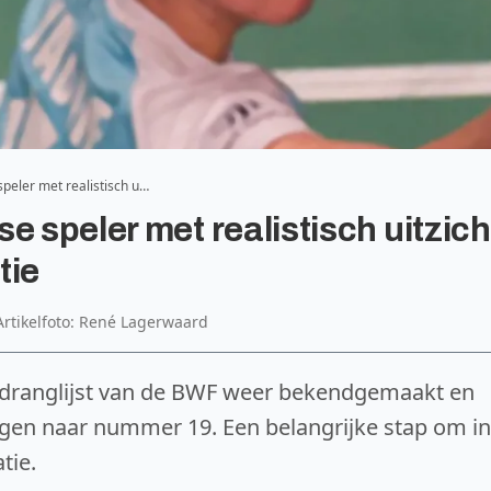
speler met realistisch u…
e speler met realistisch uitzich
tie
Artikelfoto: René Lagerwaard
dranglijst van de BWF weer bekendgemaakt en
tegen naar nummer 19. Een belangrijke stap om in
tie.