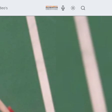
deo's