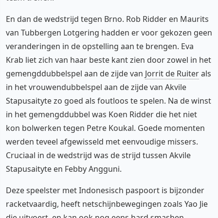
En dan de wedstrijd tegen Brno. Rob Ridder en Maurits
van Tubbergen Lotgering hadden er voor gekozen geen
veranderingen in de opstelling aan te brengen. Eva
Krab liet zich van haar beste kant zien door zowel in het
gemengddubbelspel aan de zijde van
Jorrit de Ruiter
als
in het vrouwendubbelspel aan de zijde van Akvile
Stapusaityte zo goed als foutloos te spelen. Na de winst
in het gemengddubbel was Koen Ridder die het niet
kon bolwerken tegen Petre Koukal. Goede momenten
werden teveel afgewisseld met eenvoudige missers.
Cruciaal in de wedstrijd was de strijd tussen Akvile
Stapusaityte en Febby Angguni.
Deze speelster met Indonesisch paspoort is bijzonder
racketvaardig, heeft netschijnbewegingen zoals Yao Jie
die uitvoert, en kan ook nog eens hard smashen.