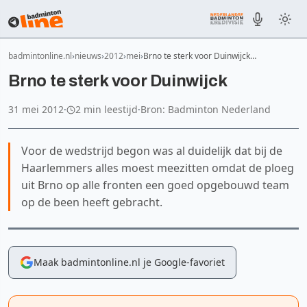
badmintonline.nl
nieuws
2012
mei
Brno te sterk voor Duinwijck…
Brno te sterk voor Duinwijck
31 mei 2012
·
2 min leestijd
·
Bron: Badminton Nederland
Voor de wedstrijd begon was al duidelijk dat bij de
Haarlemmers alles moest meezitten omdat de ploeg
uit Brno op alle fronten een goed opgebouwd team
op de been heeft gebracht.
Maak badmintonline.nl je Google-favoriet