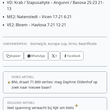
VD: Krab / Stapusaityte – Angunni / Basova 25-23 21-
13
ME2: Natenstedt – Vicen 17-21 6-21
VE2: Bloem – Havlova 7-21 12-21
duinwijck, europa cup, brno, kwartfinale
ONDERWERPEN:
Kopieer
WhatsApp
X
Facebook
VORIG ARTIKEL
BNL draait 71.860 verlies: mag Daphne Oldenhof op
zoek naar nieuwe baan?
VOLGEND ARTIKEL
Veel spanning verwacht bij NJK om titels