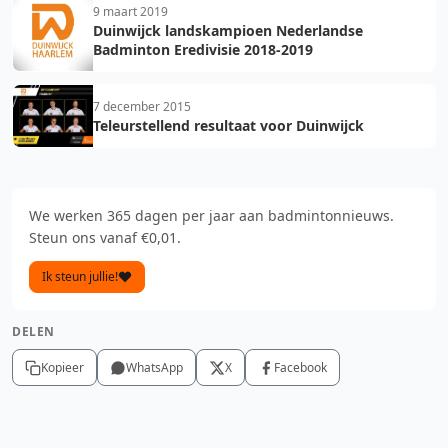
9 maart 2019
Duinwijck landskampioen Nederlandse
Badminton Eredivisie 2018-2019
7 december 2015
Teleurstellend resultaat voor Duinwijck
We werken 365 dagen per jaar aan badmintonnieuws.
Steun ons vanaf €0,01.
Ik steun jullie!
DELEN
Kopieer
WhatsApp
X
Facebook