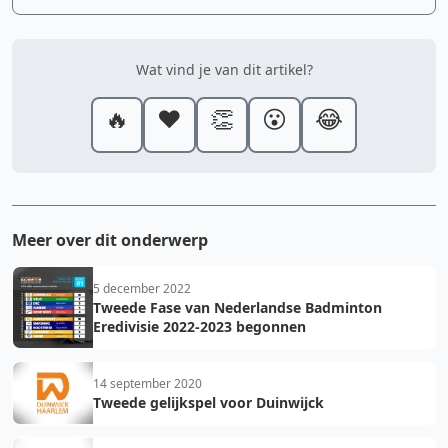
Wat vind je van dit artikel?
🔥
❤️
👏
😮
😂
Meer over dit onderwerp
5 december 2022
Tweede Fase van Nederlandse Badminton
Eredivisie 2022-2023 begonnen
14 september 2020
Tweede gelijkspel voor Duinwijck