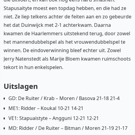
Stapusaityte moest een topdag hebben, en die had ze
niet. Ze liep telkens achter de feiten aan en zo gebeurde
het dat Duinwijck met 2-1 achterkwam. Daarna
kwamen de Haarlemmers uitstekend terug, door zowel
het mannendubbelspel als het vrouwendubbelspel te
winnen. De eindoverwinning bleef echter uit. Zowel
Jerry Natenstedt als Marije Bloem kwamen ruimschoots
tekort in hun enkelspelen.
Uitslagen
GD: De Ruiter / Krab – Moren / Basova 21-18 21-4
ME1: Ridder – Koukal 10-21 14-21
VE1: Stapuaistyte – Angguni 12-21 12-21
MD: Ridder / De Ruiter – Bitman / Moren 21-19 21-17