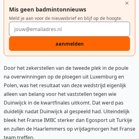
Mis geen badmintonnieuws
Meld je aan voor de nieuwsbrief en blijf op de hoogte.
E-mailadres
aanmelden
Door het zekerstellen van de tweede plek in de poule
na overwinningen op de ploegen uit Luxemburg en
Polen, was het resultaat van deze wedstrijd eigenlijk
alleen van belang voor het vaststellen tegen wie
Duinwijck in de kwartfinales uitkomt. Dat werd pas
duidelijk nadat Duinwijck al gespeeld had. Uiteindelijk
bleek het Franse IMBC sterker dan Egosport uit Turkije
en zullen de Haarlemmers op vrijdagmorgen het Franse
team treffen.