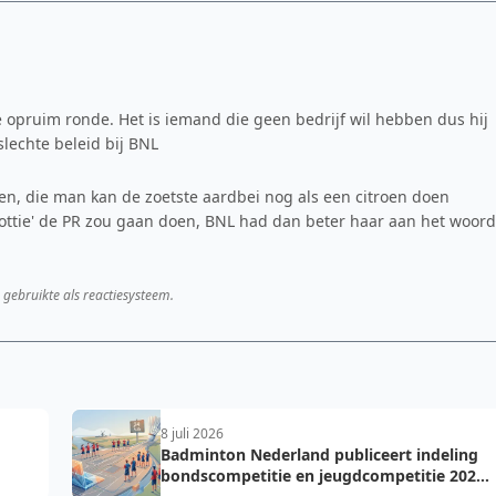
e opruim ronde. Het is iemand die geen bedrijf wil hebben dus hij
slechte beleid bij BNL
, die man kan de zoetste aardbei nog als een citroen doen
ttie' de PR zou gaan doen, BNL had dan beter haar aan het woord
 gebruikte als reactiesysteem.
8 juli 2026
Badminton Nederland publiceert indeling
bondscompetitie en jeugdcompetitie 2026-