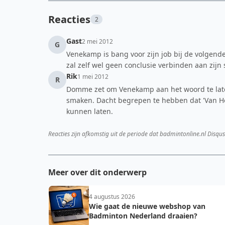
Reacties
2
Gast
2 mei 2012
G
Venekamp is bang voor zijn job bij de volgend
zal zelf wel geen conclusie verbinden aan zijn 
Rik
1 mei 2012
R
Domme zet om Venekamp aan het woord te laten
smaken. Dacht begrepen te hebben dat 'Van Ho
kunnen laten.
Reacties zijn afkomstig uit de periode dat badmintonline.nl Disqus
Meer over dit onderwerp
4 augustus 2026
Wie gaat de nieuwe webshop van
Badminton Nederland draaien?