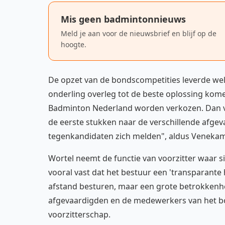
Mis geen badmintonnieuws
Meld je aan voor de nieuwsbrief en blijf op de
hoogte.
De opzet van de bondscompetities leverde wel
onderling overleg tot de beste oplossing kome
Badminton Nederland worden verkozen. Dan vin
de eerste stukken naar de verschillende afg
tegenkandidaten zich melden", aldus Veneka
Wortel neemt de functie van voorzitter waar sin
vooral vast dat het bestuur een 'transparante
afstand besturen, maar een grote betrokken
afgevaardigden en de medewerkers van het bon
voorzitterschap.