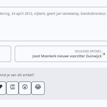
ing, 24 april 2012, nijkerk, geert jan venekamp, bondsdirecteur,
VOLGEND ARTIKEL
Joost Moerkerk nieuwe voorzitter Duinwijck
ind je van dit artikel?
️
👏
😮
😂