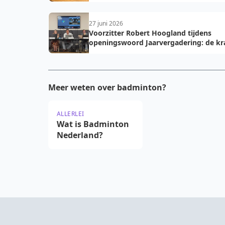
27 juni 2026
Voorzitter Robert Hoogland tijdens
openingswoord Jaarvergadering: de kr
van vooruit
Meer weten over badminton?
ALLERLEI
Wat is Badminton
Nederland?