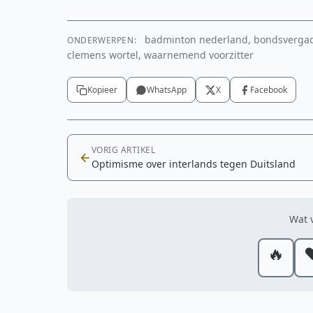
badminton nederland, bondsvergader
ONDERWERPEN:
clemens wortel, waarnemend voorzitter
Kopieer
WhatsApp
X
Facebook
VORIG ARTIKEL
Optimisme over interlands tegen Duitsland
Wat v
🔥
❤