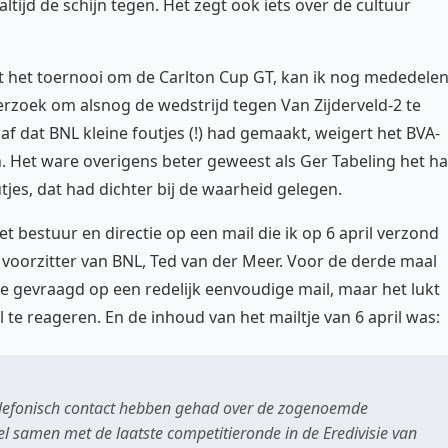
altijd de schijn tegen. Het zegt ook iets over de cultuur
t het toernooi om de Carlton Cup GT, kan ik nog mededele
erzoek om alsnog de wedstrijd tegen Van Zijderveld-2 te
af dat BNL kleine foutjes (!) had gemaakt, weigert het BVA-
. Het ware overigens beter geweest als Ger Tabeling het h
jes, dat had dichter bij de waarheid gelegen.
et bestuur en directie op een mail die ik op 6 april verzond
 voorzitter van BNL, Ted van der Meer. Voor de derde maal
e gevraagd op een redelijk eenvoudige mail, maar het lukt
 te reageren. En de inhoud van het mailtje van 6 april was:
 telefonisch contact hebben gehad over de zogenoemde
el samen met de laatste competitieronde in de Eredivisie van