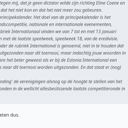
egen mij, dat je geen dictator wilde zijn richting Eline Coene en
 dat het niet kon en dat het niet meer zou gebeuren.
incipekalender. Het doel van de principekalender is het
ndscompetitie, nationale en internationale evenementen,
iek Internationaal vinden we van 7 tot en met 13 januari
n met de laatste speelweek, speelweek 18, van de eredivisie.
onder de rubriek International is genoemd, niet in te houden dat
 uitgezonden naar dit toernooi, maar indachtig jouw woorden in
 het beter geweest als er bij de Estonia International een
s naar dit toernooi worden uitgezonden. En dat staat er (nog)
nding' de verenigingen alsnog op de hoogte te stellen van het
onden in de wellicht allesbeslissende laatste competitieronde in
eten dus.