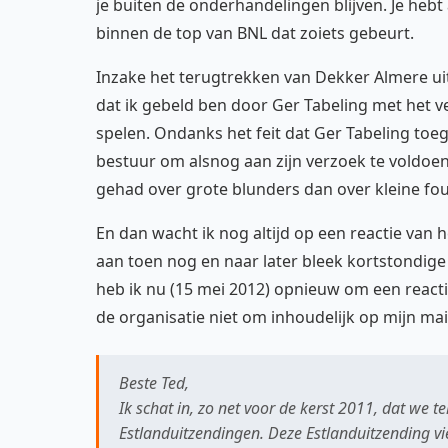
je buiten de onderhandelingen blijven. Je hebt 
binnen de top van BNL dat zoiets gebeurt.
Inzake het terugtrekken van Dekker Almere ui
dat ik gebeld ben door Ger Tabeling met het v
spelen. Ondanks het feit dat Ger Tabeling toeg
bestuur om alsnog aan zijn verzoek te voldoen
gehad over grote blunders dan over kleine fout
En dan wacht ik nog altijd op een reactie van h
aan toen nog en naar later bleek kortstondige
heb ik nu (15 mei 2012) opnieuw om een reacti
de organisatie niet om inhoudelijk op mijn mail
Beste Ted,
Ik schat in, zo net voor de kerst 2011, dat we
Estlanduitzendingen. Deze Estlanduitzending vi