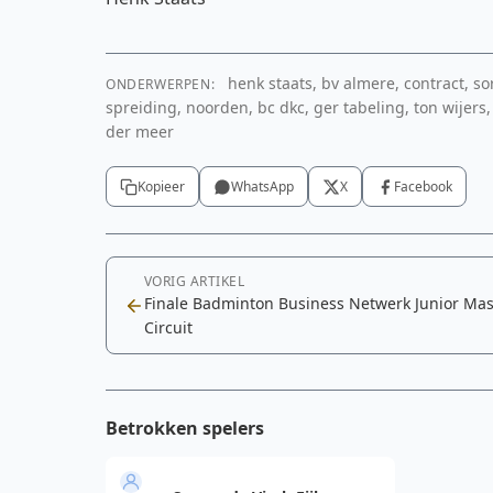
henk staats, bv almere, contract, sor
ONDERWERPEN:
spreiding, noorden, bc dkc, ger tabeling, ton wijers
der meer
Kopieer
WhatsApp
X
Facebook
VORIG ARTIKEL
Finale Badminton Business Netwerk Junior Mas
Circuit
Betrokken spelers