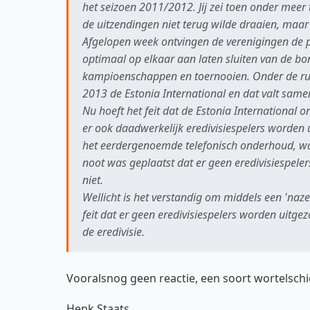
het seizoen 2011/2012. Jij zei toen onder meer t
de uitzendingen niet terug wilde draaien, maar
Afgelopen week ontvingen de verenigingen de pr
optimaal op elkaar aan laten sluiten van de bo
kampioenschappen en toernooien. Onder de rubr
2013 de Estonia International en dat valt same
Nu hoeft het feit dat de Estonia International 
er ook daadwerkelijk eredivisiespelers worden
het eerdergenoemde telefonisch onderhoud, ware
noot was geplaatst dat er geen eredivisiespeler
niet.
Wellicht is het verstandig om middels een 'naze
feit dat er geen eredivisiespelers worden uitgez
de eredivisie.
Vooralsnog geen reactie, een soort wortelschi
Henk Staats