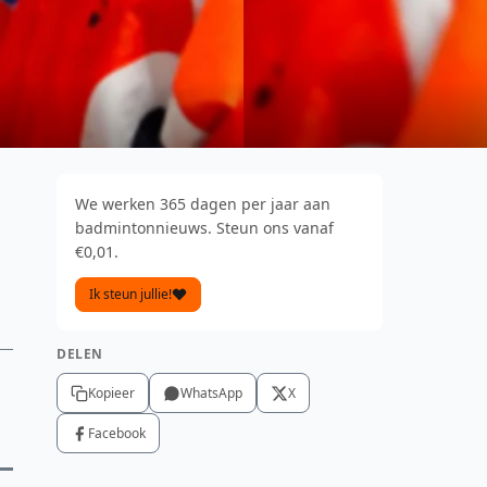
We werken 365 dagen per jaar aan
badmintonnieuws. Steun ons vanaf
€0,01.
Ik steun jullie!
DELEN
Kopieer
WhatsApp
X
Facebook