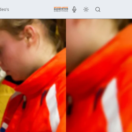
deo's