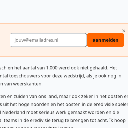
E-mailadres
aanmelden
tisch en het aantal van 1.000 werd ook niet gehaald. Het
ntal toeschouwers voor deze wedstrijd, als je ook nog in
n van weerskanten.
sten en zuiden van ons land, maar ook zeker in het oosten e
uit het hoge noorden en het oosten in de eredivisie spele
eel Nederland moet serieus werk gemaakt worden en die
l teams in de eredivisie terug te brengen tot acht. Ik hoop