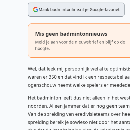
Maak badmintonline.nl je Google-favoriet
Mis geen badmintonnieuws
Meld je aan voor de nieuwsbrief en blijf op de
hoogte.
Wel, dat leek mij persoonlijk wel al te optimis
waren er 350 en dat vind ik een respectabel aa
ogenschouw neemt welke spelers er meedede
Het badminton leeft dus niet alleen in het we
noorden. Alleen jammer dat er nog geen teams 
Van de spreiding van eredivisieteams over h
spreiding bereik je sowieso niet door het aanta