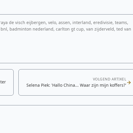
aya de visch eijbergen, velo, assen, interland, eredivisie, teams,
, bnl, badminton nederland, carlton gt cup, van zijderveld, ted van
VOLGEND ARTIKEL
ter
Selena Piek: 'Hallo China... Waar zijn mijn koffers?'