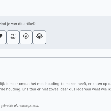
ind je van dit artikel?
️
👏
😮
😂
lijk is maar omdat het met 'houding' te maken heeft, er zitten op d
 houding. Er zitten er niet zoveel daar dus iedereen weet wie ik
 gebruikte als reactiesysteem.