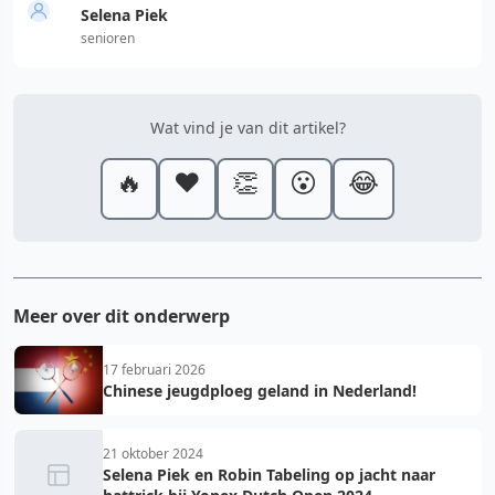
Selena Piek
senioren
Wat vind je van dit artikel?
🔥
❤️
👏
😮
😂
Meer over dit onderwerp
17 februari 2026
Chinese jeugdploeg geland in Nederland!
21 oktober 2024
Selena Piek en Robin Tabeling op jacht naar