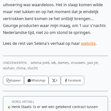
uitvoering was waardeloos. Het in slaap komen wilde
maar niet lukken en op het moment dat je eindelijk
vertrokken bent komen ze het ontbijt brengen...
Geurige producten waar mijn maag, om 1 uur s'nachts
Nederlandse tijd, niet zo om stond te springen.
Lees de rest van Selena's verhaal op haar
website
.
selena piek, wk, dames, vrouwen, yao jie,
ONDERWERPEN:
wuhan, china, vlucht
Kopieer
WhatsApp
X
Facebook
VORIG ARTIKEL
Henk Staats: Is er wel een getekend contract tussen