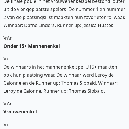
De finale poule in het vrouwenenkelspel bestond louter
uit de vier geplaatste spelers. De nummer 1 en nummer
2 van de plaatsingslijst maakten hun favorietenrol waar.
Winnaar: Dafne Linders, Runner up: Jessica Huster.
\n\n
Onder 15+ Mannenenkel
\n
De winnaars in het mannenenkelspel U15+ maakten
ook hun plaatsing waar.
De winnaar werd Leroy de
Calonne en de Runner up: Thomas Sibbald. Winnaar:
Leroy de Calonne, Runner up: Thomas Sibbald.
\n\n
Vrouwenenkel
\n