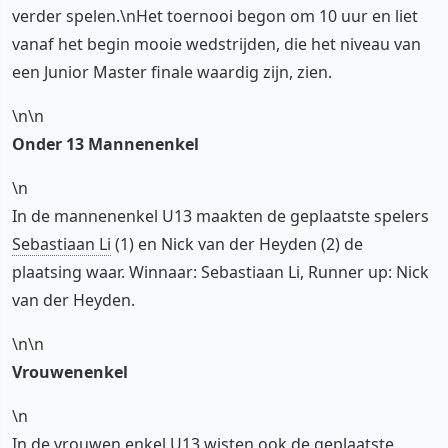
verder spelen.\nHet toernooi begon om 10 uur en liet
vanaf het begin mooie wedstrijden, die het niveau van
een Junior Master finale waardig zijn, zien.
\n\n
Onder 13 Mannenenkel
\n
In de mannenenkel U13 maakten de geplaatste spelers
Sebastiaan Li
(1) en Nick van der Heyden (2) de
plaatsing waar. Winnaar: Sebastiaan Li, Runner up: Nick
van der Heyden.
\n\n
Vrouwenenkel
\n
In de vrouwen enkel U13 wisten ook de geplaatste