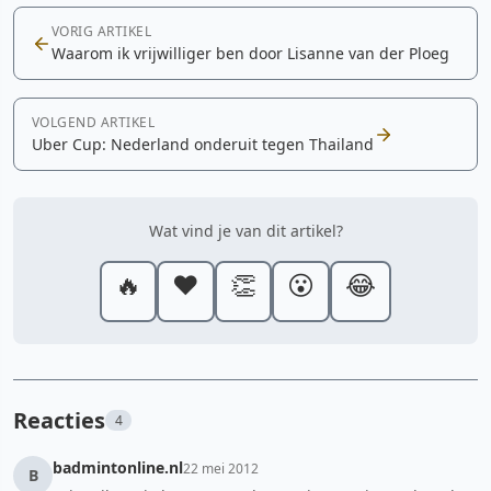
VORIG ARTIKEL
Waarom ik vrijwilliger ben door Lisanne van der Ploeg
VOLGEND ARTIKEL
Uber Cup: Nederland onderuit tegen Thailand
Wat vind je van dit artikel?
🔥
❤️
👏
😮
😂
Reacties
4
badmintonline.nl
22 mei 2012
B