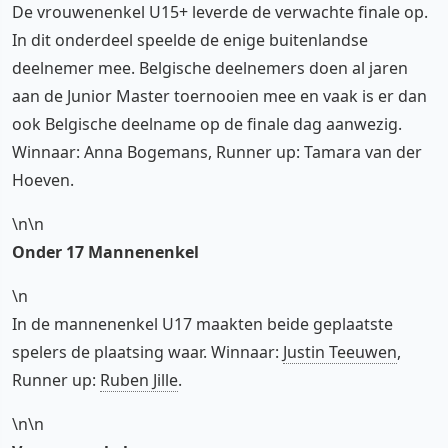
De vrouwenenkel U15+ leverde de verwachte finale op.
In dit onderdeel speelde de enige buitenlandse
deelnemer mee. Belgische deelnemers doen al jaren
aan de Junior Master toernooien mee en vaak is er dan
ook Belgische deelname op de finale dag aanwezig.
Winnaar: Anna Bogemans, Runner up: Tamara van der
Hoeven.
\n\n
Onder 17 Mannenenkel
\n
In de mannenenkel U17 maakten beide geplaatste
spelers de plaatsing waar. Winnaar:
Justin Teeuwen
,
Runner up:
Ruben Jille
.
\n\n