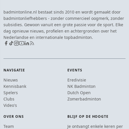
badmintonline.nl bestaat sinds 2010 en wordt gemaakt door
badmintonliefhebbers - zonder commercieel oogmerk, zonder
subsidies. Gewoon vanuit een grote passie voor de sport. Elke
dag opnieuw nieuws, profielen en achtergronden over het
Nederlandse en internationale topbadminton.
NAVIGATIE
EVENTS
Nieuws
Eredivisie
Kennisbank
NK Badminton
Spelers
Dutch Open
Clubs
Zomerbadminton
Video's
OVER ONS
BLIJF OP DE HOOGTE
Team
Je ontvangt enkele keren per