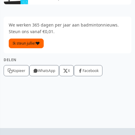
We werken 365 dagen per jaar aan badmintonnieuws.
Steun ons vanaf €0,01.
Ik steun jullie!
DELEN
Kopieer
WhatsApp
X
Facebook