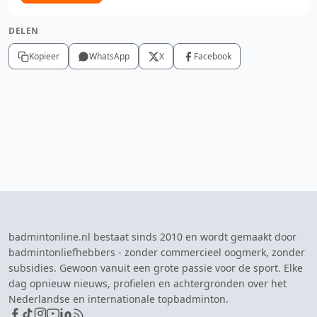
DELEN
Kopieer
WhatsApp
X
Facebook
badmintonline.nl bestaat sinds 2010 en wordt gemaakt door
badmintonliefhebbers - zonder commercieel oogmerk, zonder
subsidies. Gewoon vanuit een grote passie voor de sport. Elke
dag opnieuw nieuws, profielen en achtergronden over het
Nederlandse en internationale topbadminton.