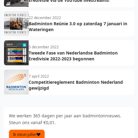
Eredivisie via de YouTube livestreams!
22 december 2022
Badminton Reünie 3.0 op zaterdag 7 januari in
Wateringen
5 december 2022
Tweede Fase van Nederlandse Badminton
Eredivisie 2022-2023 begonnen
7 april 2022
Competitiereglement Badminton Nederland
gewijzigd
We werken 365 dagen per jaar aan badmintonnieuws.
Steun ons vanaf €0,01.
Ik steun jullie!