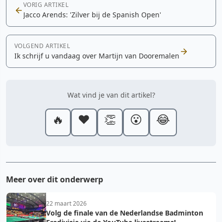
VORIG ARTIKEL
Jacco Arends: 'Zilver bij de Spanish Open'
VOLGEND ARTIKEL
Ik schrijf u vandaag over Martijn van Dooremalen
Wat vind je van dit artikel?
🔥
❤️
👏
😮
😂
Meer over dit onderwerp
22 maart 2026
Volg de finale van de Nederlandse Badminton