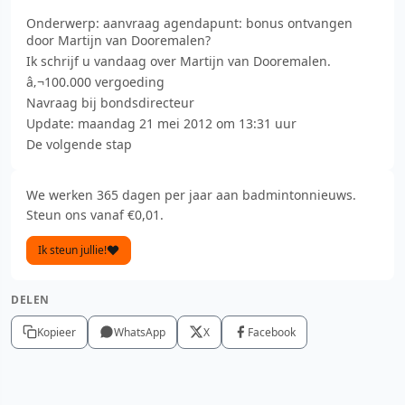
Onderwerp: aanvraag agendapunt: bonus ontvangen
door Martijn van Dooremalen?
Ik schrijf u vandaag over Martijn van Dooremalen.
â‚¬100.000 vergoeding
Navraag bij bondsdirecteur
Update: maandag 21 mei 2012 om 13:31 uur
De volgende stap
We werken 365 dagen per jaar aan badmintonnieuws.
Steun ons vanaf €0,01.
Ik steun jullie!
DELEN
Kopieer
WhatsApp
X
Facebook