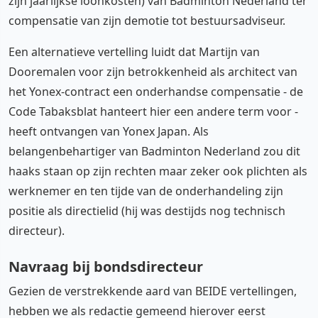
zijn jaarlijkse loonkosten) van Badminton Nederland ter
compensatie van zijn demotie tot bestuursadviseur.
Een alternatieve vertelling luidt dat Martijn van
Dooremalen voor zijn betrokkenheid als architect van
het Yonex-contract een onderhandse compensatie - de
Code Tabaksblat hanteert hier een andere term voor -
heeft ontvangen van Yonex Japan. Als
belangenbehartiger van Badminton Nederland zou dit
haaks staan op zijn rechten maar zeker ook plichten als
werknemer en ten tijde van de onderhandeling zijn
positie als directielid (hij was destijds nog technisch
directeur).
Navraag bij bondsdirecteur
Gezien de verstrekkende aard van BEIDE vertellingen,
hebben we als redactie gemeend hierover eerst