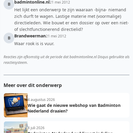
badmintonline.nl
21 mei 2012
B
Het lijkt een onderwerp te zijn waaraan -bijna- niemand
zich durft te wagen. Lastige materie met (voormalige)
directieleden. Wie bouwt er een dossier op over een niet-
of slechtfunctionerend directielid?
Brandweerman
21 mei 2012
B
Waar rook is is vuur.
Reacties zijn afkomstig uit de periode dat badmintonline.nl Disqus gebruikte als
reactiesysteem.
Meer over dit onderwerp
4 augustus 2026
Wie gaat de nieuwe webshop van Badminton
Nederland draaien?
8 juli 2026