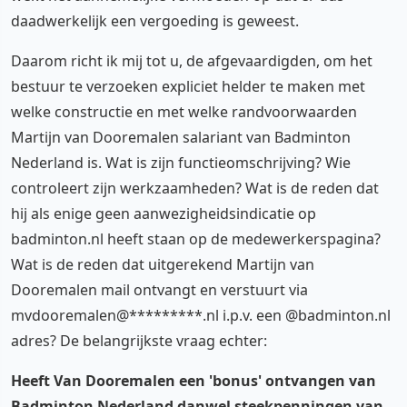
daadwerkelijk een vergoeding is geweest.
Daarom richt ik mij tot u, de afgevaardigden, om het
bestuur te verzoeken expliciet helder te maken met
welke constructie en met welke randvoorwaarden
Martijn van Dooremalen salariant van Badminton
Nederland is. Wat is zijn functieomschrijving? Wie
controleert zijn werkzaamheden? Wat is de reden dat
hij als enige geen aanwezigheidsindicatie op
badminton.nl heeft staan op de medewerkerspagina?
Wat is de reden dat uitgerekend Martijn van
Dooremalen mail ontvangt en verstuurt via
mvdooremalen@*********.nl i.p.v. een @badminton.nl
adres? De belangrijkste vraag echter:
Heeft Van Dooremalen een 'bonus' ontvangen van
Badminton Nederland danwel steekpenningen van