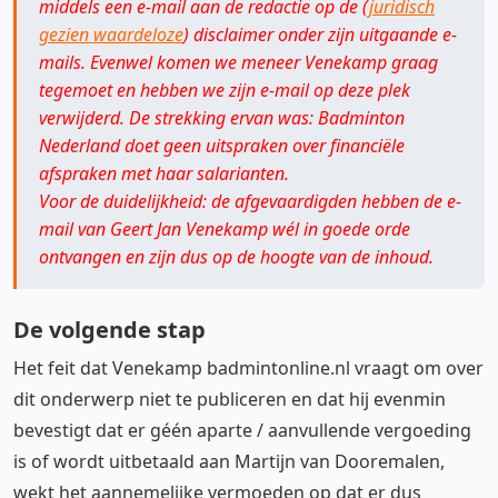
middels een e-mail aan de redactie op de (
juridisch
gezien waardeloze
) disclaimer onder zijn uitgaande e-
mails. Evenwel komen we meneer Venekamp graag
tegemoet en hebben we zijn e-mail op deze plek
verwijderd. De strekking ervan was: Badminton
Nederland doet geen uitspraken over financiële
afspraken met haar salarianten.
Voor de duidelijkheid: de afgevaardigden hebben de e-
mail van Geert Jan Venekamp wél in goede orde
ontvangen en zijn dus op de hoogte van de inhoud.
De volgende stap
Het feit dat Venekamp badmintonline.nl vraagt om over
dit onderwerp niet te publiceren en dat hij evenmin
bevestigt dat er géén aparte / aanvullende vergoeding
is of wordt uitbetaald aan Martijn van Dooremalen,
wekt het aannemelijke vermoeden op dat er dus