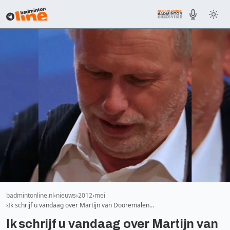
badmintonline.nl
nieuws
2012
mei
Ik schrijf u vandaag over Martijn van Dooremalen…
Ik schrijf u vandaag over Martijn van