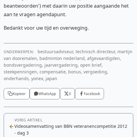
beantwoorden') met daarin uw positie aangaande het
aan te vragen agendapunt.
Bedankt voor uw tijd en overweging.
bestuursadviseur, technisch directeur, martijn
ONDERWERPEN:
van dooremalen, badminton nederland, afgevaardigden,
bondsvergadering, jaarvergadering, open brief,
steekpenningen, compensatie, bonus, vergoeding,
onderhands, yonex, japan
Kopieer
WhatsApp
X
Facebook
VORIG ARTIKEL
Videosamenvatting van BBN veteranencompetitie 2012
- dag 3