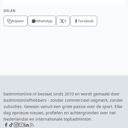
DELEN
Kopieer
WhatsApp
X
Facebook
badmintonline.nl bestaat sinds 2010 en wordt gemaakt door
badmintonliefhebbers - zonder commercieel oogmerk, zonder
subsidies. Gewoon vanuit een grote passie voor de sport. Elke
dag opnieuw nieuws, profielen en achtergronden over het
Nederlandse en internationale topbadminton.