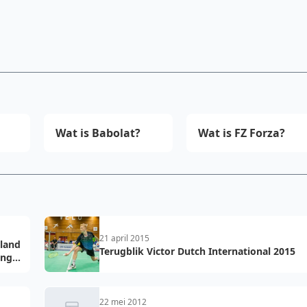
Wat is Babolat?
Wat is FZ Forza?
21 april 2015
land
Terugblik Victor Dutch International 2015
ing
22 mei 2012