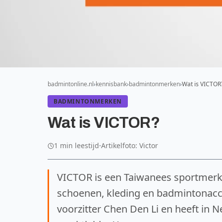
badmintonline.nl
kennisbank
badmintonmerken
Wat is VICTOR
BADMINTONMERKEN
Wat is VICTOR?
1 min leestijd
·
Artikelfoto: Victor
VICTOR is een Taiwanees sportmerk
schoenen, kleding en badmintonacces
voorzitter Chen Den Li en heeft in 