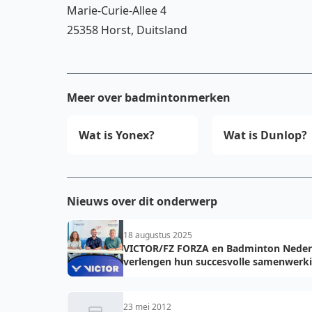
Marie-Curie-Allee 4
25358 Horst, Duitsland
Meer over badmintonmerken
Wat is Yonex?
Wat is Dunlop?
Nieuws over dit onderwerp
18 augustus 2025
VICTOR/FZ FORZA en Badminton Neder
verlengen hun succesvolle samenwerk
met vier jaar!
23 mei 2012