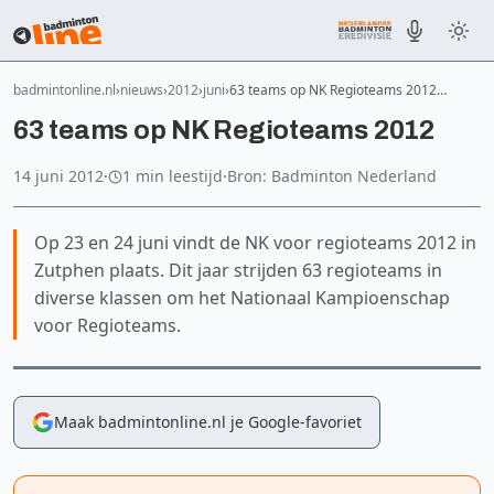
badmintonline.nl
nieuws
2012
juni
63 teams op NK Regioteams 2012…
63 teams op NK Regioteams 2012
14 juni 2012
·
1 min leestijd
·
Bron: Badminton Nederland
Op 23 en 24 juni vindt de NK voor regioteams 2012 in
Zutphen plaats. Dit jaar strijden 63 regioteams in
diverse klassen om het Nationaal Kampioenschap
voor Regioteams.
Maak badmintonline.nl je Google-favoriet