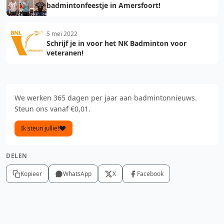
badmintonfeestje in Amersfoort!
5 mei 2022
Schrijf je in voor het NK Badminton voor
veteranen!
We werken 365 dagen per jaar aan badmintonnieuws.
Steun ons vanaf €0,01.
Ik steun jullie!
DELEN
Kopieer
WhatsApp
X
Facebook