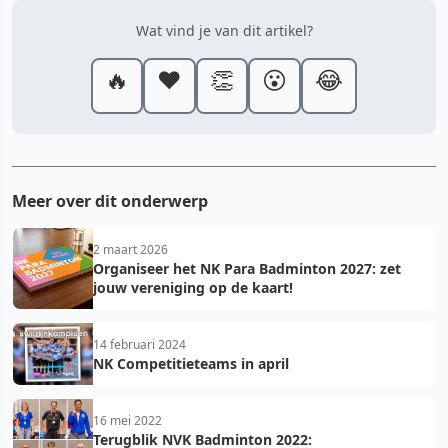
Wat vind je van dit artikel?
🔥
❤️
👏
😮
😂
Meer over dit onderwerp
2 maart 2026
Organiseer het NK Para Badminton 2027: zet
jouw vereniging op de kaart!
14 februari 2024
NK Competitieteams in april
16 mei 2022
Terugblik NVK Badminton 2022: