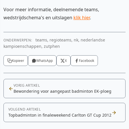
Voor meer informatie, deelnemende teams,
wedstrijdschema's en uitslagen
klik hier
.
teams, regioteams, nk, nederlandse
ONDERWERPEN:
kampioenschappen, zutphen
Kopieer
WhatsApp
X
Facebook
VORIG ARTIKEL
Bewondering voor aangepast badminton EK-ploeg
VOLGEND ARTIKEL
Topbadminton in finaleweekend Carlton GT Cup 2012