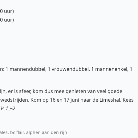
00 uur)
00 uur)
ijen: 1 mannendubbel, 1 vrouwendubbel, 1 mannenenkel, 1
jn, er is sfeer, kom dus mee genieten van veel goede
wedstrijden. Kom op 16 en 17 juni naar de Limeshal, Kees
is â‚¬2.
les, bc flair, alphen aan den rijn