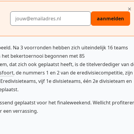
E-mailadres
aanmelden
peeld. Na 3 voorronden hebben zich uiteindelijk 16 teams
 is het bekertoernooi begonnen met 85
em, dat zich ook geplaatst heeft, is de titelverdediger van d
sfoort
, de nummers 1 en 2 van de eredivisiecompetitie, zijn
redivisieteams, vijf 1e divisieteams, één 2e divisieteam en
eplaatst.
rassend geplaatst voor het finaleweekend. Wellicht profitere
r een verrassing.