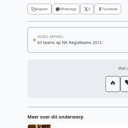
Kopieer
WhatsApp
X
Facebook
VORIG ARTIKEL
63 teams op NK Regioteams 2012
Wat v
🔥
❤
Meer over dit onderwerp