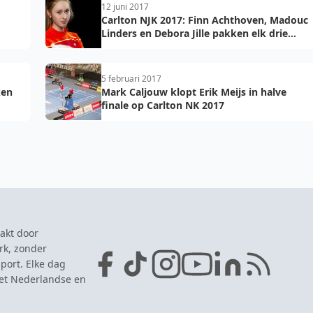
12 juni 2017
Carlton NJK 2017: Finn Achthoven, Madouc
Linders en Debora Jille pakken elk drie
titels
5 februari 2017
ken
Mark Caljouw klopt Erik Meijs in halve
finale op Carlton NK 2017
akt door
rk, zonder
port. Elke dag
het Nederlandse en