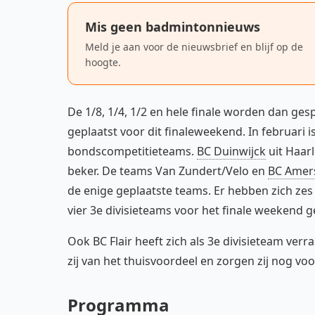
Mis geen badmintonnieuws
Meld je aan voor de nieuwsbrief en blijf op de
hoogte.
De 1/8, 1/4, 1/2 en hele finale worden dan ges
geplaatst voor dit finaleweekend. In februari
bondscompetitieteams.
BC Duinwijck
uit Haarl
beker. De teams Van Zundert/Velo en
BC Amer
de enige geplaatste teams. Er hebben zich zes E
vier 3e divisieteams voor het finale weekend g
Ook BC Flair heeft zich als 3e divisieteam ver
zij van het thuisvoordeel en zorgen zij nog voo
Programma