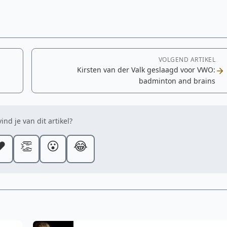
VOLGEND ARTIKEL
Kirsten van der Valk geslaagd voor VWO:
badminton and brains
ind je van dit artikel?
️
👏
😮
😂