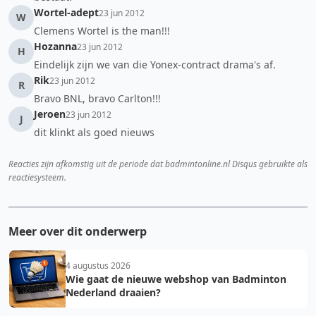
Wortel-adept
23 jun 2012
W
Clemens Wortel is the man!!!
Hozanna
23 jun 2012
H
Eindelijk zijn we van die Yonex-contract drama's af.
Rik
23 jun 2012
R
Bravo BNL, bravo Carlton!!!
Jeroen
23 jun 2012
J
dit klinkt als goed nieuws
Reacties zijn afkomstig uit de periode dat badmintonline.nl Disqus gebruikte als
reactiesysteem.
Meer over dit onderwerp
4 augustus 2026
Wie gaat de nieuwe webshop van Badminton
Nederland draaien?