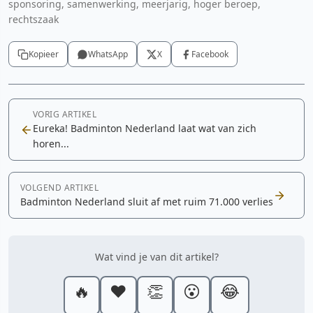
sponsoring, samenwerking, meerjarig, hoger beroep,
rechtszaak
Kopieer
WhatsApp
X
Facebook
VORIG ARTIKEL
Eureka! Badminton Nederland laat wat van zich
horen...
VOLGEND ARTIKEL
Badminton Nederland sluit af met ruim 71.000 verlies
Wat vind je van dit artikel?
🔥
❤️
👏
😮
😂