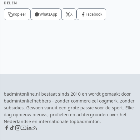
DELEN
Kopieer
WhatsApp
X
Facebook
badmintonline.nl bestaat sinds 2010 en wordt gemaakt door
badmintonliefhebbers - zonder commercieel oogmerk, zonder
subsidies. Gewoon vanuit een grote passie voor de sport. Elke
dag opnieuw nieuws, profielen en achtergronden over het
Nederlandse en internationale topbadminton.