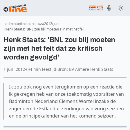
badmintonline.nl
nieuws
2012
juni
Henk Staats: 'BNL zou blij moeten zijn met het fei…
Henk Staats: 'BNL zou blij moeten
zijn met het feit dat ze kritisch
worden gevolgd'
1 juni 2012
·
4 min leestijd
·
Bron: BV Almere Henk Staats
Ik zou ook nog even terugkomen op een reactie die
ik gekregen heb van onze toekomstig voorzitter van
Badminton Nederland Clemens Wortel inzake de
zogenoemde Estlanduitzendingen van vorig seizoen
en de principekalender van het komend seizoen.