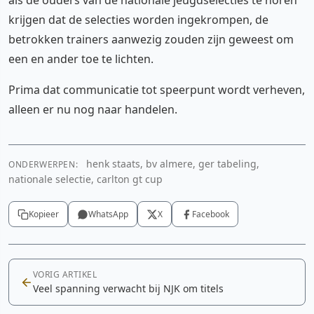
als de ouders van de nationale jeugdselecties te horen
krijgen dat de selecties worden ingekrompen, de
betrokken trainers aanwezig zouden zijn geweest om
een en ander toe te lichten.
Prima dat communicatie tot speerpunt wordt verheven,
alleen er nu nog naar handelen.
henk staats, bv almere, ger tabeling,
ONDERWERPEN:
nationale selectie, carlton gt cup
Kopieer
WhatsApp
X
Facebook
VORIG ARTIKEL
Veel spanning verwacht bij NJK om titels