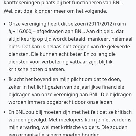
kanttekeningen plaats bij het functioneren van BNL.
Wel, dat doe ik onder meer om het volgende.
Onze vereniging heeft dit seizoen (2011/2012) ruim
â‚¬ 16.000,-- afgedragen aan BNL. Aan dit geld, dat
altijd keurig op tijd wordt betaald, mankeert helemaal
niets. Dat kan ik helaas niet zeggen van de geleverde
diensten. Die kunnen echt beter. En zo lang die
diensten voor verbetering vatbaar zijn, blijf ik
kritische noten plaatsen.
Ik acht het bovendien mijn plicht om dat te doen,
zeker in het licht gezien van de jaarlijkse financiële
bijdragen van onze vereniging aan BNL. Die bijdragen
worden immers opgebracht door onze leden.
En BNL zou blij moeten zijn met het feit dat ze kritisch
worden gevolgd. Met meelopers kom je niet verder is
mijn ervaring, wel met kritische volgers. Die zouden
een organisatie scherp moeten houden.