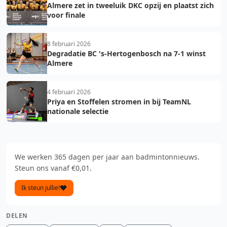
Almere zet in tweeluik DKC opzij en plaatst zich
voor finale
8 februari 2026
Degradatie BC 's-Hertogenbosch na 7-1 winst
Almere
4 februari 2026
Priya en Stoffelen stromen in bij TeamNL
nationale selectie
We werken 365 dagen per jaar aan badmintonnieuws.
Steun ons vanaf €0,01.
Ik steun jullie!
DELEN