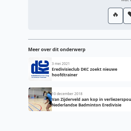
🔥
❤
Meer over dit onderwerp
3 mei 2021
Eredivisieclub DKC zoekt nieuwe
hoofdtrainer
10 december 2018
Van Zijderveld aan kop in verliezerspou
Nederlandse Badminton Eredivisie