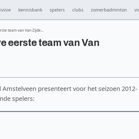
ivisie
kennisbank
spelers
clubs
zomerbadminton
vi
erste team van Van Zijde…
e eerste team van Van
 Amstelveen presenteert voor het seizoen 2012-
nde spelers: