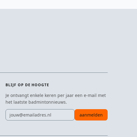
BLIJF OP DE HOOGTE
Je ontvangt enkele keren per jaar een e-mail met
het laatste badmintonnieuws.
E-mailadres
aanmelden