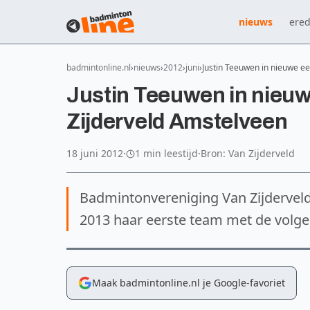
nieuws
ered
badmintonline.nl
nieuws
2012
juni
Justin Teeuwen in nieuwe e
Justin Teeuwen in nieuw
Zijderveld Amstelveen
18 juni 2012
·
1 min leestijd
·
Bron: Van Zijderveld
Badmintonvereniging Van Zijderveld
2013 haar eerste team met de volge
Maak badmintonline.nl je Google-favoriet