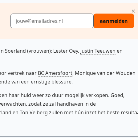
E-mailadres
aanmelden
van Soerland (vrouwen); Lester Oey,
Justin Teeuwen
en
or vertrek naar
BC Amersfoort
, Monique van der Wouden
ende van een ernstige blessure.
zoen haar huid weer zo duur mogelijk verkopen. Goed,
te verwachten, zodat ze zal handhaven in de
rland en Ton Velberg zullen met hún inzet het beste resulta