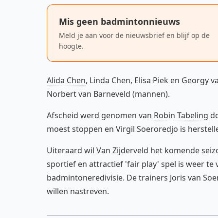
Mis geen badmintonnieuws
Meld je aan voor de nieuwsbrief en blijf op de
hoogte.
Alida Chen
, Linda Chen, Elisa Piek en Georgy 
Norbert van Barneveld (mannen).
Afscheid werd genomen van
Robin Tabeling
do
moest stoppen en Virgil Soeroredjo is herstell
Uiteraard wil Van Zijderveld het komende sei
sportief en attractief 'fair play' spel is weer 
badmintoneredivisie. De trainers Joris van Soe
willen nastreven.