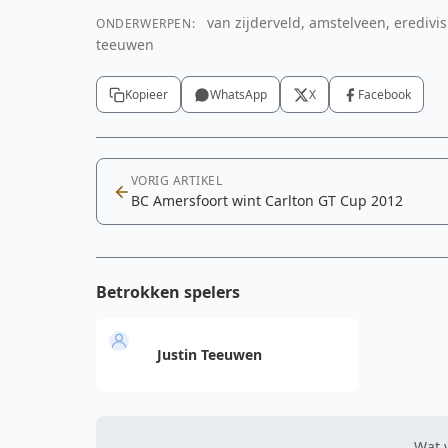
van zijderveld, amstelveen, eredivis
ONDERWERPEN:
teeuwen
Kopieer
WhatsApp
X
Facebook
VORIG ARTIKEL
BC Amersfoort wint Carlton GT Cup 2012
Betrokken spelers
Justin Teeuwen
Wat v