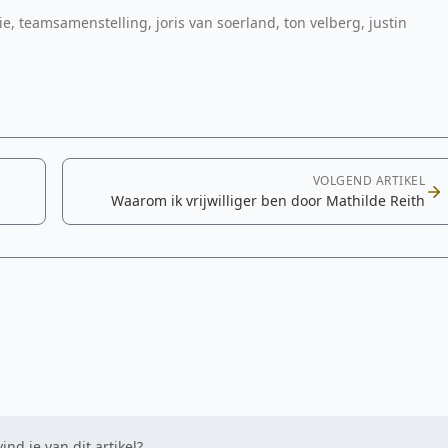
ie, teamsamenstelling, joris van soerland, ton velberg, justin
VOLGEND ARTIKEL
Waarom ik vrijwilliger ben door Mathilde Reith
ind je van dit artikel?