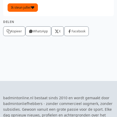
Ik steun jullie!
DELEN
Kopieer
WhatsApp
X
Facebook
badmintonline.nl bestaat sinds 2010 en wordt gemaakt door
badmintonliefhebbers - zonder commercieel oogmerk, zonder
subsidies. Gewoon vanuit een grote passie voor de sport. Elke
dag opnieuw nieuws, profielen en achtergronden over het