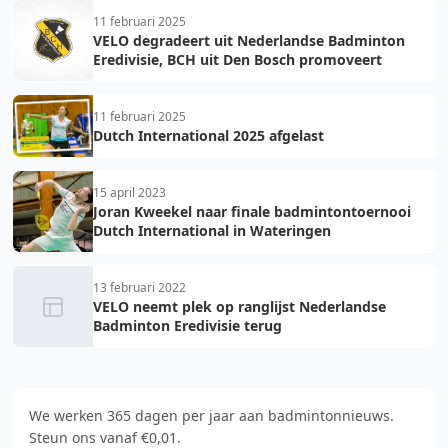
11 februari 2025
VELO degradeert uit Nederlandse Badminton
Eredivisie, BCH uit Den Bosch promoveert
11 februari 2025
Dutch International 2025 afgelast
15 april 2023
Joran Kweekel naar finale badmintontoernooi
Dutch International in Wateringen
13 februari 2022
VELO neemt plek op ranglijst Nederlandse
Badminton Eredivisie terug
We werken 365 dagen per jaar aan badmintonnieuws.
Steun ons vanaf €0,01.