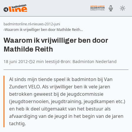
badmintonline.nl
nieuws
2012
juni
Waarom ik vrijwilliger ben door Mathilde Reith…
Waarom ik vrijwilliger ben door
Mathilde Reith
18 juni 2012
·
2 min leestijd
·
Bron: Badminton Nederland
Al sinds mijn tiende speel ik badminton bij Van
Zundert VELO. Als vrijwilliger ben ik vele jaren
betrokken geweest bij de jeugdcommissie
(jeugdtoernooien, jeugdtraining, jeugdkampen etc.)
en heb ik deel uitgemaakt van het bestuur als
afvaardiging van de jeugd in het begin van de jaren
tachtig.