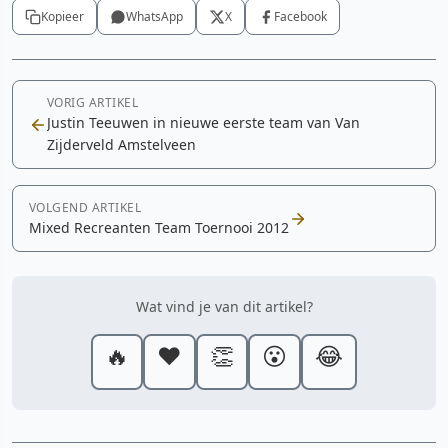
Kopieer
WhatsApp
X
Facebook
VORIG ARTIKEL
Justin Teeuwen in nieuwe eerste team van Van
Zijderveld Amstelveen
VOLGEND ARTIKEL
Mixed Recreanten Team Toernooi 2012
Wat vind je van dit artikel?
🔥
❤️
👏
😮
😂