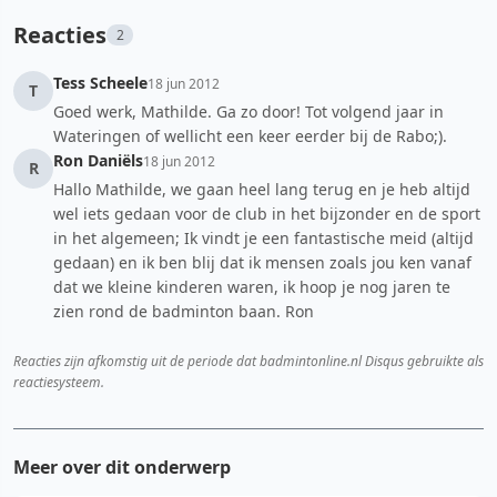
Reacties
2
Tess Scheele
18 jun 2012
T
Goed werk, Mathilde. Ga zo door! Tot volgend jaar in
Wateringen of wellicht een keer eerder bij de Rabo;).
Ron Daniëls
18 jun 2012
R
Hallo Mathilde, we gaan heel lang terug en je heb altijd
wel iets gedaan voor de club in het bijzonder en de sport
in het algemeen; Ik vindt je een fantastische meid (altijd
gedaan) en ik ben blij dat ik mensen zoals jou ken vanaf
dat we kleine kinderen waren, ik hoop je nog jaren te
zien rond de badminton baan. Ron
Reacties zijn afkomstig uit de periode dat badmintonline.nl Disqus gebruikte als
reactiesysteem.
Meer over dit onderwerp