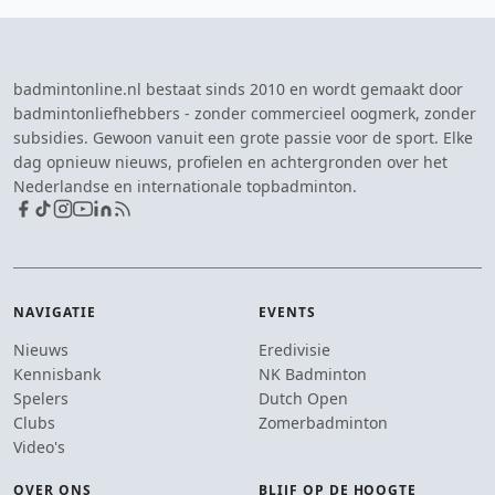
badmintonline.nl bestaat sinds 2010 en wordt gemaakt door
badmintonliefhebbers - zonder commercieel oogmerk, zonder
subsidies. Gewoon vanuit een grote passie voor de sport. Elke
dag opnieuw nieuws, profielen en achtergronden over het
Nederlandse en internationale topbadminton.
NAVIGATIE
EVENTS
Nieuws
Eredivisie
Kennisbank
NK Badminton
Spelers
Dutch Open
Clubs
Zomerbadminton
Video's
OVER ONS
BLIJF OP DE HOOGTE