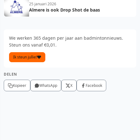
25 januari 2026
Almere is ook Drop Shot de baas
We werken 365 dagen per jaar aan badmintonnieuws.
Steun ons vanaf €0,01.
Ik steun jullie!
DELEN
Kopieer
WhatsApp
X
Facebook