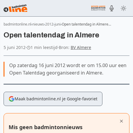
badmintonline.nl
nieuws
2012
juni
Open talentendag in Almere…
Open talentendag in Almere
5 juni 2012
·
1 min leestijd
·
Bron:
BV Almere
Op zaterdag 16 juni 2012 wordt er om 15.00 uur een
Open Talentdag georganiseerd in Almere.
Maak badmintonline.nl je Google-favoriet
Mis geen badmintonnieuws