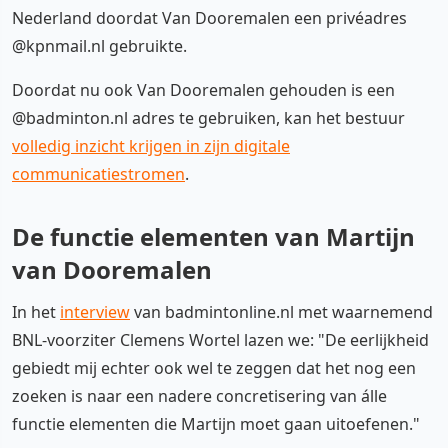
Nederland doordat Van Dooremalen een privéadres
@kpnmail.nl gebruikte.
Doordat nu ook Van Dooremalen gehouden is een
@badminton.nl adres te gebruiken, kan het bestuur
volledig inzicht krijgen in zijn digitale
communicatiestromen
.
De functie elementen van Martijn
van Dooremalen
In het
interview
van badmintonline.nl met waarnemend
BNL-voorziter Clemens Wortel lazen we: "De eerlijkheid
gebiedt mij echter ook wel te zeggen dat het nog een
zoeken is naar een nadere concretisering van álle
functie elementen die Martijn moet gaan uitoefenen."