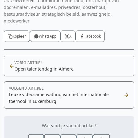
badminton nederland, bnl, martijn van
ONDERWERPEN:
dooremalen, e-mailadres, priveadres, oosterhout,
bestuursadviseur, strategisch beleid, aanwezigheid,
medewerker
Kopieer
WhatsApp
X
Facebook
VORIG ARTIKEL
Open talentendag in Almere
VOLGEND ARTIKEL
Leuke videosamenvatting van het internationale
toernooi in Luxemburg
Wat vind je van dit artikel?