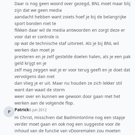
Daar is nog geen woord over gezegd, BNL moet maar blij
zijn dat we geen media
aandacht hebben want zoiets hoef je bij de belangrijke
sport bonden niet te
flikken daar wil de media antwoorden en zorgt deze er
voor dat er controle is
op wat de technische staf uitvreet. Als je bij BNL wil
werken dan moet je
presteren en je zelf gestelde doelen halen, als je een pak
geld krijgt en je
zelf mag zeggen wat je er voor terug geeft en je doet dat
vervolgens dan niet
dan vlieg je er uit. Maar nu houden ze zich lekker stil
want dan waait de storm
weer over en kunnen we gewoon door gaan met het
werken aan de volgende flop.
Patrick
6 jun 2012
P
Hi Christ, misschien dat Badmintonline nog een stapje
verder moet gaan en ook nog een suggestie voor de
inhoud van de functie van vDooremalen zou moeten