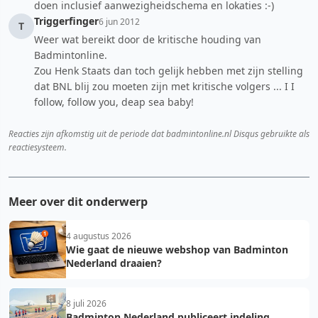
doen inclusief aanwezigheidschema en lokaties :-)
Triggerfinger
6 jun 2012
T
Weer wat bereikt door de kritische houding van
Badmintonline.
Zou Henk Staats dan toch gelijk hebben met zijn stelling
dat BNL blij zou moeten zijn met kritische volgers ... I I
follow, follow you, deap sea baby!
Reacties zijn afkomstig uit de periode dat badmintonline.nl Disqus gebruikte als
reactiesysteem.
Meer over dit onderwerp
4 augustus 2026
Wie gaat de nieuwe webshop van Badminton
Nederland draaien?
8 juli 2026
Badminton Nederland publiceert indeling