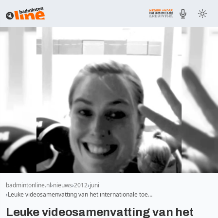
badmintonline.nl
nieuws
2012
juni
Leuke videosamenvatting van het internationale toe…
Leuke videosamenvatting van het