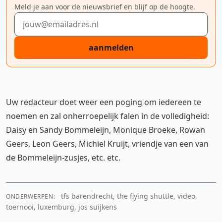
Meld je aan voor de nieuwsbrief en blijf op de hoogte.
E-mailadres
aanmelden
Uw redacteur doet weer een poging om iedereen te
noemen en zal onherroepelijk falen in de volledigheid:
YouTube video
Daisy en Sandy Bommeleijn, Monique Broeke, Rowan
Geers, Leon Geers, Michiel Kruijt, vriendje van een van
Cookie-instellingen aanpassen
de Bommeleijn-zusjes, etc. etc.
tfs barendrecht, the flying shuttle, video,
ONDERWERPEN:
toernooi, luxemburg, jos suijkens