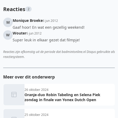
Reacties
2
Monique Broeke
6 jun 2012
M
Gaaf hoor! En wat een gezellig weekend!
Wouter
6 jun 2012
W
Super leuk in elkaar gezet dat filmpje!
Reacties zijn afkomstig uit de periode dat badmintonline.nl Disqus gebruikte als
reactiesysteem.
Meer over dit onderwerp
26 oktober 2024
Oranje-duo Robin Tabeling en Selena Piek
zondag in finale van Yonex Dutch Open
25 oktober 2024