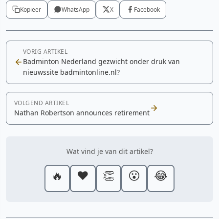
Kopieer
WhatsApp
X
Facebook
VORIG ARTIKEL
Badminton Nederland gezwicht onder druk van
nieuwssite badmintonline.nl?
VOLGEND ARTIKEL
Nathan Robertson announces retirement
Wat vind je van dit artikel?
🔥
❤️
👏
😮
😂