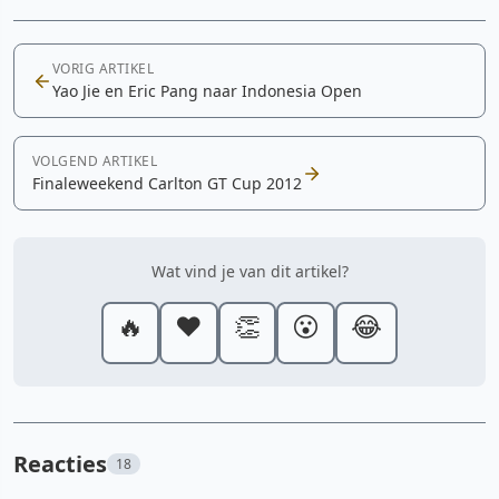
VORIG ARTIKEL
Yao Jie en Eric Pang naar Indonesia Open
VOLGEND ARTIKEL
Finaleweekend Carlton GT Cup 2012
Wat vind je van dit artikel?
🔥
❤️
👏
😮
😂
Reacties
18