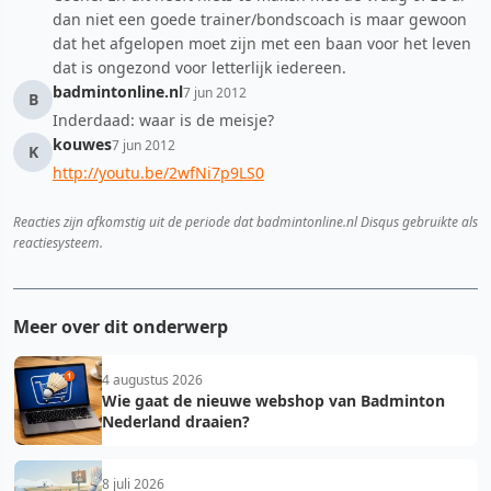
dan niet een goede trainer/bondscoach is maar gewoon
dat het afgelopen moet zijn met een baan voor het leven
dat is ongezond voor letterlijk iedereen.
badmintonline.nl
7 jun 2012
B
Inderdaad: waar is de meisje?
kouwes
7 jun 2012
K
http://youtu.be/2wfNi7p9LS0
Reacties zijn afkomstig uit de periode dat badmintonline.nl Disqus gebruikte als
reactiesysteem.
Meer over dit onderwerp
4 augustus 2026
Wie gaat de nieuwe webshop van Badminton
Nederland draaien?
8 juli 2026