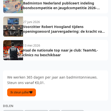
Badminton Nederland publiceert indeling
bondscompetitie en jeugdcompetitie 2026-
2027: voorkom fouten bij teamopgave
27 juni 2026
Voorzitter Robert Hoogland tijdens
openingswoord Jaarvergadering: de kracht van
vooruit
13 mei 2026
Haal de nationale top naar je club: TeamNL-
clinics nu beschikbaar
We werken 365 dagen per jaar aan badmintonnieuws.
Steun ons vanaf €0,01.
Ik steun jullie!
DELEN