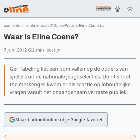
badmintonline.nl
nieuws
2012
juni
Waar is Eline Coene?…
Waar is Eline Coene?
7 juni 2012
·
2 min leestijd
Ger Tabeling liet een bom vallen op de ouders van
spelers uit de nationale jeugdselecties. Don't shoot
the messenger, kwam er als reactie op inhoudelijke
vragen vanuit het onaangenaam verraste publiek.
Maak badmintonline.nl je Google-favoriet