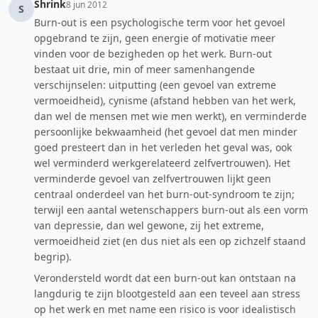
Shrink
8 jun 2012
S
Burn-out is een psychologische term voor het gevoel
opgebrand te zijn, geen energie of motivatie meer
vinden voor de bezigheden op het werk. Burn-out
bestaat uit drie, min of meer samenhangende
verschijnselen: uitputting (een gevoel van extreme
vermoeidheid), cynisme (afstand hebben van het werk,
dan wel de mensen met wie men werkt), en verminderde
persoonlijke bekwaamheid (het gevoel dat men minder
goed presteert dan in het verleden het geval was, ook
wel verminderd werkgerelateerd zelfvertrouwen). Het
verminderde gevoel van zelfvertrouwen lijkt geen
centraal onderdeel van het burn-out-syndroom te zijn;
terwijl een aantal wetenschappers burn-out als een vorm
van depressie, dan wel gewone, zij het extreme,
vermoeidheid ziet (en dus niet als een op zichzelf staand
begrip).
Verondersteld wordt dat een burn-out kan ontstaan na
langdurig te zijn blootgesteld aan een teveel aan stress
op het werk en met name een risico is voor idealistisch