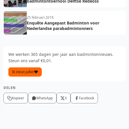
badmintontoernooi Delftse Redeoss
25 februari 2018
Enquête Aangepast Badminton voor
Nederlandse parabadmintonners
We werken 365 dagen per jaar aan badmintonnieuws.
Steun ons vanaf €0,01.
Ik steun jullie!
DELEN
Kopieer
WhatsApp
X
Facebook