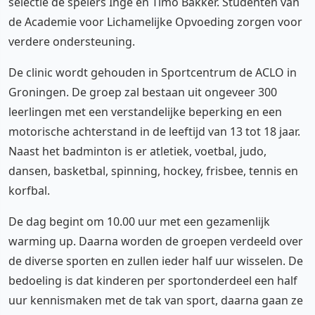
selectie de spelers Inge en Timo Bakker. Studenten van
de Academie voor Lichamelijke Opvoeding zorgen voor
verdere ondersteuning.
De clinic wordt gehouden in Sportcentrum de ACLO in
Groningen. De groep zal bestaan uit ongeveer 300
leerlingen met een verstandelijke beperking en een
motorische achterstand in de leeftijd van 13 tot 18 jaar.
Naast het badminton is er atletiek, voetbal, judo,
dansen, basketbal, spinning, hockey, frisbee, tennis en
korfbal.
De dag begint om 10.00 uur met een gezamenlijk
warming up. Daarna worden de groepen verdeeld over
de diverse sporten en zullen ieder half uur wisselen. De
bedoeling is dat kinderen per sportonderdeel een half
uur kennismaken met de tak van sport, daarna gaan ze