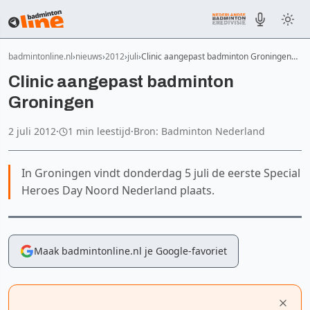
badmintonline.nl
nieuws
2012
juli
Clinic aangepast badminton Groningen…
Clinic aangepast badminton
Groningen
2 juli 2012
·
1 min leestijd
·
Bron: Badminton Nederland
In Groningen vindt donderdag 5 juli de eerste Special
Heroes Day Noord Nederland plaats.
Maak badmintonline.nl je Google-favoriet