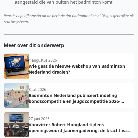
aangesteld die van buiten het badminton komt.
Reacties zijn afkomstig uit de periode dat badmintonline.nl Disqus gebruikte als
reactiesysteem.
Meer over dit onderwerp
4 augustus 2026
Wie gaat de nieuwe webshop van Badminton
Nederland draaien?
8 juli 2026
Badminton Nederland publiceert indeling
bondscompetitie en jeugdcompetitie 2026-
2027: voorkom fouten bij teamopgave
27 juni 2026
Voorzitter Robert Hoogland tijdens
openingswoord Jaarvergadering: de kracht van
vooruit