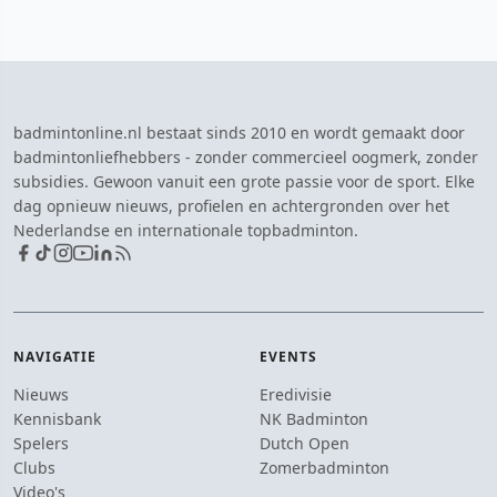
badmintonline.nl bestaat sinds 2010 en wordt gemaakt door
badmintonliefhebbers - zonder commercieel oogmerk, zonder
subsidies. Gewoon vanuit een grote passie voor de sport. Elke
dag opnieuw nieuws, profielen en achtergronden over het
Nederlandse en internationale topbadminton.
NAVIGATIE
EVENTS
Nieuws
Eredivisie
Kennisbank
NK Badminton
Spelers
Dutch Open
Clubs
Zomerbadminton
Video's