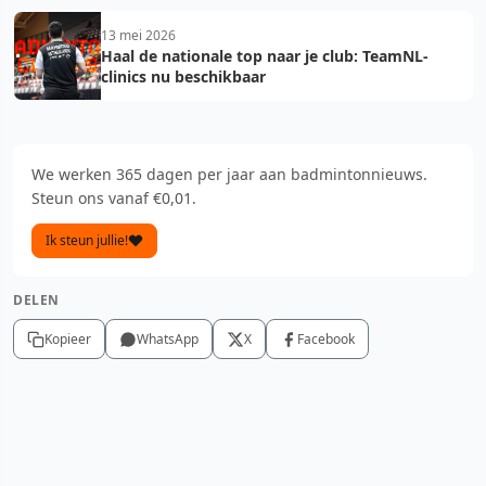
13 mei 2026
Haal de nationale top naar je club: TeamNL-
clinics nu beschikbaar
We werken 365 dagen per jaar aan badmintonnieuws.
Steun ons vanaf €0,01.
Ik steun jullie!
DELEN
Kopieer
WhatsApp
X
Facebook