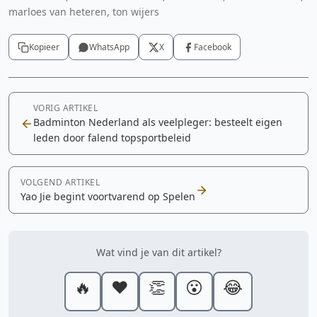
marloes van heteren, ton wijers
Kopieer
WhatsApp
X
Facebook
VORIG ARTIKEL
Badminton Nederland als veelpleger: besteelt eigen
leden door falend topsportbeleid
VOLGEND ARTIKEL
Yao Jie begint voortvarend op Spelen
Wat vind je van dit artikel?
🔥
❤️
👏
😮
😂