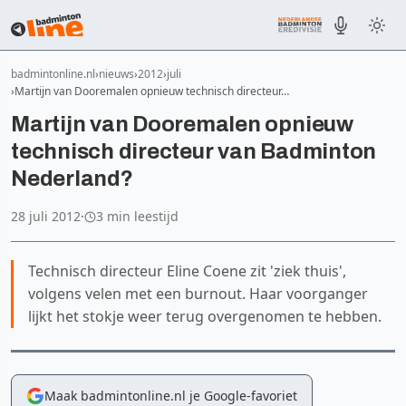
badmintonline.nl
nieuws
2012
juli
Martijn van Dooremalen opnieuw technisch directeur…
Martijn van Dooremalen opnieuw
technisch directeur van Badminton
Nederland?
28 juli 2012
·
3 min leestijd
Technisch directeur Eline Coene zit 'ziek thuis',
volgens velen met een burnout. Haar voorganger
lijkt het stokje weer terug overgenomen te hebben.
Maak badmintonline.nl je Google-favoriet