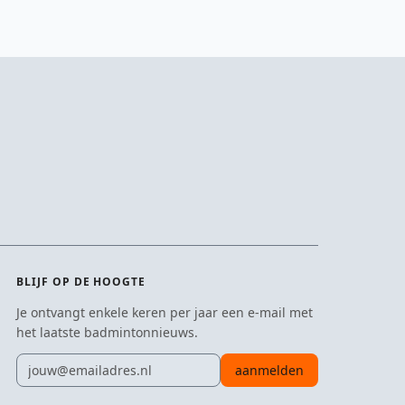
BLIJF OP DE HOOGTE
Je ontvangt enkele keren per jaar een e-mail met
het laatste badmintonnieuws.
E-mailadres
aanmelden