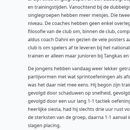
en trainingstijden. Vanochtend bij de dubbelgr
singlegroepen hebben meer meisjes. Die twee 
niveau. De coaches hebben geen enkel overleg
filosofie van de club om, binnen de club, co
aldus coach Dahni en gezien de vele posters a
club is om spelers af te leveren bij het natio
trainen er alleen maar junioren bij Tangkas en
De jongens hebben vandaag weer lekker getrai
partijvormen met wat sprintoefeningen als afsl
was het daar niet mee eens. Hij begon zijn t
gevolgd door schaduwen op snelheid, gevolgd
gevolgd door een uur lang 1-1 tactiek oefenin
heerlijke siesta, had hij slechts drie uur rust
de sterksten van de groep, daarna 1-1 aanval i
slagen placing.