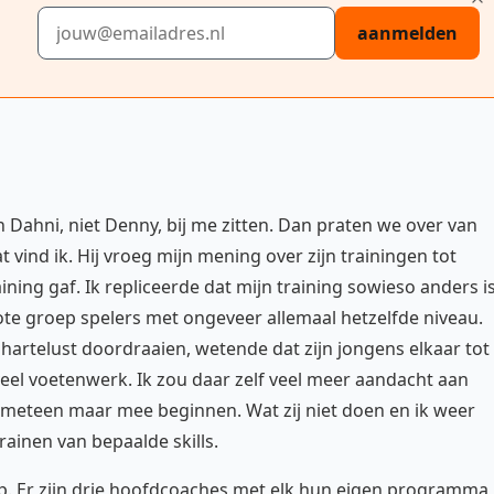
E-mailadres
aanmelden
h Dahni, niet Denny, bij me zitten. Dan praten we over van
t vind ik. Hij vroeg mijn mening over zijn trainingen tot
ning gaf. Ik repliceerde dat mijn training sowieso anders is
ote groep spelers met ongeveer allemaal hetzelfde niveau.
 hartelust doordraaien, wetende dat zijn jongens elkaar tot
 veel voetenwerk. Ik zou daar zelf veel meer aandacht aan
 meteen maar mee beginnen. Wat zij niet doen en ik weer
trainen van bepaalde skills.
p. Er zijn drie hoofdcoaches met elk hun eigen programma