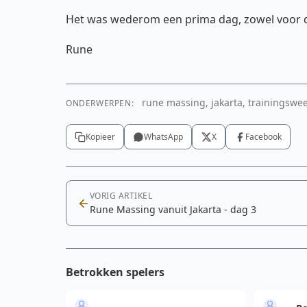
Het was wederom een prima dag, zowel voor de
Rune
rune massing, jakarta, trainingswee
ONDERWERPEN:
Kopieer
WhatsApp
X
Facebook
VORIG ARTIKEL
Rune Massing vanuit Jakarta - dag 3
Betrokken spelers