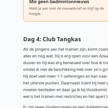
Mis geen badmintonnieuws
Meld je aan voor de nieuwsbrief en blijf op de
hoogte.
Dag 4: Club Tangkas
Als de jongens aan het trainen zijn, komt coac
alles en nog wat. Hij is erg open voor een Aziaa
dusver en hij was erg benieuwd over hoe ik trai
omdat ik niet de beschikking heb over zo'n gr
Hij doet veel meer 1-1 oefeningen en kan naar
het uiterste pushen. Daarnaast traint hij heel
moeten besteden en daar ga ik bij thuiskomst
wel is het trainen met restricties en het apart 
Er zijn twee singlegroepen en een dubbelgroe