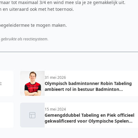
maar tot maximaal 3/4 en wind mee sla je ze gemakkelijk uit.
n en uiteraard ook met het toernooi.
n begeleidermee te mogen maken.
 gebruikte als reactiesysteem.
31 mei 2026
:
Olympisch badmintonner Robin Tabeling
ambieert rol in bestuur Badminton
Nederland
15 mei 2024
Gemengddubbel Tabeling en Piek officieel
gekwalificeerd voor Olympische Spelen
2024