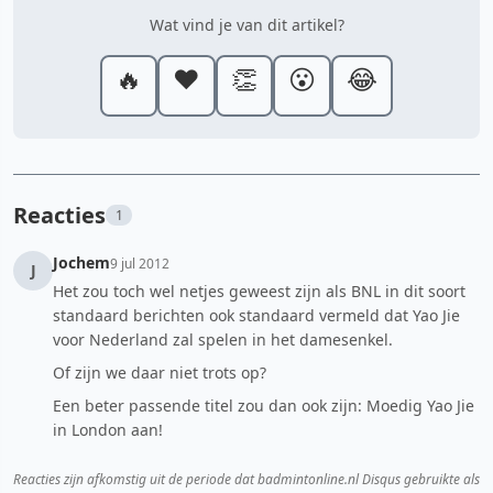
Wat vind je van dit artikel?
🔥
❤️
👏
😮
😂
Reacties
1
Jochem
9 jul 2012
J
Het zou toch wel netjes geweest zijn als BNL in dit soort
standaard berichten ook standaard vermeld dat Yao Jie
voor Nederland zal spelen in het damesenkel.
Of zijn we daar niet trots op?
Een beter passende titel zou dan ook zijn: Moedig Yao Jie
in London aan!
Reacties zijn afkomstig uit de periode dat badmintonline.nl Disqus gebruikte als