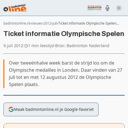
badmintonline.nl
nieuws
2012
juli
Ticket informatie Olympische Spelen…
Ticket informatie Olympische Spelen
9 juli 2012
·
1 min leestijd
·
Bron: Badminton Nederland
Over tweeënhalve week barst de strijd los om de
Olympische medailles in Londen. Daar vinden van 27
juli tot en met 12 augustus 2012 de Olympische
Spelen plaats.
Maak badmintonline.nl je Google-favoriet