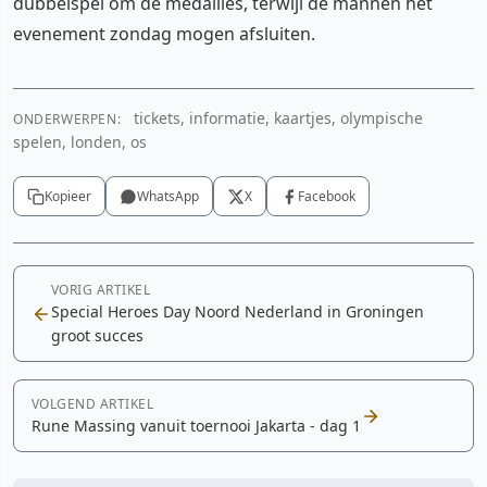
dubbelspel om de medailles, terwijl de mannen het
evenement zondag mogen afsluiten.
tickets, informatie, kaartjes, olympische
ONDERWERPEN:
spelen, londen, os
Kopieer
WhatsApp
X
Facebook
VORIG ARTIKEL
Special Heroes Day Noord Nederland in Groningen
groot succes
VOLGEND ARTIKEL
Rune Massing vanuit toernooi Jakarta - dag 1