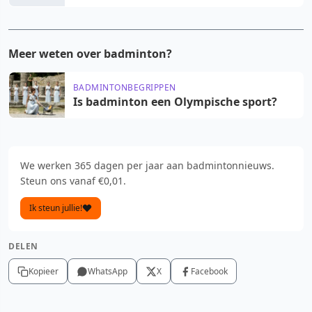
Meer weten over badminton?
BADMINTONBEGRIPPEN
Is badminton een Olympische sport?
We werken 365 dagen per jaar aan badmintonnieuws.
Steun ons vanaf €0,01.
Ik steun jullie!
DELEN
Kopieer
WhatsApp
X
Facebook