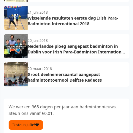
21 juni 2018
Wisselende resultaten eerste dag Irish Para-
Badminton International 2018
20 juni 2018
Nederlandse ploeg aangepast badminton in
Dublin voor Irish Para-Badminton International
2018
20 maart 2018
Groot deelnemersaantal aangepast
badmintontoernooi Delftse Redeoss
We werken 365 dagen per jaar aan badmintonnieuws.
Steun ons vanaf €0,01.
Ik steun jullie!