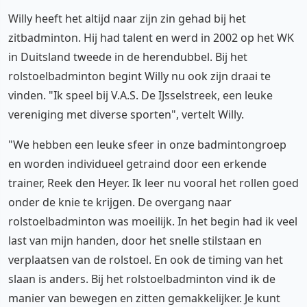
Willy heeft het altijd naar zijn zin gehad bij het
zitbadminton. Hij had talent en werd in 2002 op het WK
in Duitsland tweede in de herendubbel. Bij het
rolstoelbadminton begint Willy nu ook zijn draai te
vinden. "Ik speel bij V.A.S. De IJsselstreek, een leuke
vereniging met diverse sporten", vertelt Willy.
"We hebben een leuke sfeer in onze badmintongroep
en worden individueel getraind door een erkende
trainer, Reek den Heyer. Ik leer nu vooral het rollen goed
onder de knie te krijgen. De overgang naar
rolstoelbadminton was moeilijk. In het begin had ik veel
last van mijn handen, door het snelle stilstaan en
verplaatsen van de rolstoel. En ook de timing van het
slaan is anders. Bij het rolstoelbadminton vind ik de
manier van bewegen en zitten gemakkelijker. Je kunt