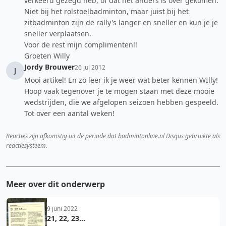
verkeerd gezegd heb, of dat het anders is over gekomen.
Niet bij het rolstoelbadminton, maar juist bij het
zitbadminton zijn de rally's langer en sneller en kun je je
sneller verplaatsen.
Voor de rest mijn complimenten!!
Groeten Willy
Jordy Brouwer
26 jul 2012
J
Mooi artikel! En zo leer ik je weer wat beter kennen WIlly!
Hoop vaak tegenover je te mogen staan met deze mooie
wedstrijden, die we afgelopen seizoen hebben gespeeld.
Tot over een aantal weken!
Reacties zijn afkomstig uit de periode dat badmintonline.nl Disqus gebruikte als
reactiesysteem.
Meer over dit onderwerp
9 juni 2022
21, 22, 23...