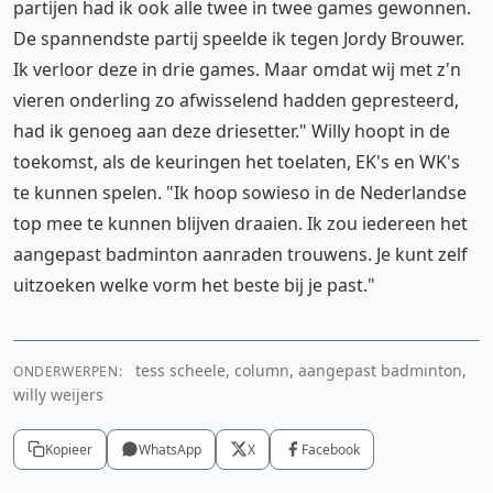
partijen had ik ook alle twee in twee games gewonnen.
De spannendste partij speelde ik tegen Jordy Brouwer.
Ik verloor deze in drie games. Maar omdat wij met z'n
vieren onderling zo afwisselend hadden gepresteerd,
had ik genoeg aan deze driesetter." Willy hoopt in de
toekomst, als de keuringen het toelaten, EK's en WK's
te kunnen spelen. "Ik hoop sowieso in de Nederlandse
top mee te kunnen blijven draaien. Ik zou iedereen het
aangepast badminton aanraden trouwens. Je kunt zelf
uitzoeken welke vorm het beste bij je past."
tess scheele, column, aangepast badminton,
ONDERWERPEN:
willy weijers
Kopieer
WhatsApp
X
Facebook