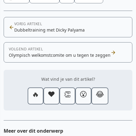
VORIG ARTIKEL
Dubbeltraining met Dicky Palyama
VOLGEND ARTIKEL
Olympisch welkomstcomite om u tegen te zeggen
Wat vind je van dit artikel?
🔥
❤️
👏
😮
😂
Meer over dit onderwerp