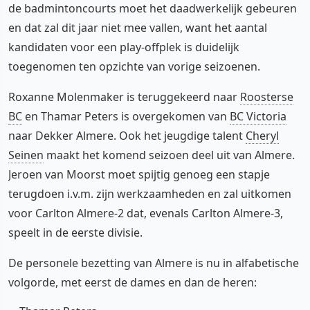
de badmintoncourts moet het daadwerkelijk gebeuren
en dat zal dit jaar niet mee vallen, want het aantal
kandidaten voor een play-offplek is duidelijk
toegenomen ten opzichte van vorige seizoenen.
Roxanne Molenmaker is teruggekeerd naar
Roosterse
BC
en Thamar Peters is overgekomen van
BC Victoria
naar Dekker Almere. Ook het jeugdige talent
Cheryl
Seinen
maakt het komend seizoen deel uit van Almere.
Jeroen van Moorst moet spijtig genoeg een stapje
terugdoen i.v.m. zijn werkzaamheden en zal uitkomen
voor Carlton Almere-2 dat, evenals Carlton Almere-3,
speelt in de eerste divisie.
De personele bezetting van Almere is nu in alfabetische
volgorde, met eerst de dames en dan de heren: