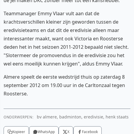
de Jel maken DKC zonder meer tot een kanshebber."
Teammanager Emmy Vlaar vult aan dat de
krachtsverschillen kleiner zijn geworden tussen de
eredivisieteams en dat dit de eredivisie alleen maar
interessanter maakt, want ook Victoria en Roosterse
deden het in het seizoen 2011-2012 bepaald niet slecht.
"Slotermeer de promovendus in de eredivisie zou het
wel eens moeilijk kunnen krijgen", aldus Emmy Vlaar.
Almere speelt de eerste wedstrijd thuis op zaterdag 8
september 2012 om 19.00 uur in de Carltonzaal tegen
Roosterse.
bv almere, badminton, eredivisie, henk staats
ONDERWERPEN:
Kopieer
WhatsApp
X
Facebook