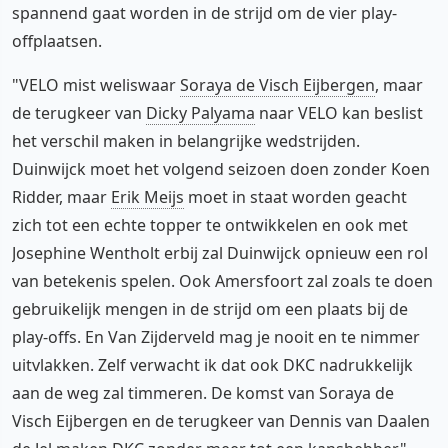
spannend gaat worden in de strijd om de vier play-
offplaatsen.
"VELO mist weliswaar
Soraya de Visch Eijbergen
, maar
de terugkeer van
Dicky Palyama
naar VELO kan beslist
het verschil maken in belangrijke wedstrijden.
Duinwijck moet het volgend seizoen doen zonder Koen
Ridder, maar
Erik Meijs
moet in staat worden geacht
zich tot een echte topper te ontwikkelen en ook met
Josephine Wentholt erbij zal Duinwijck opnieuw een rol
van betekenis spelen. Ook Amersfoort zal zoals te doen
gebruikelijk mengen in de strijd om een plaats bij de
play-offs. En Van Zijderveld mag je nooit en te nimmer
uitvlakken. Zelf verwacht ik dat ook DKC nadrukkelijk
aan de weg zal timmeren. De komst van Soraya de
Visch Eijbergen en de terugkeer van Dennis van Daalen