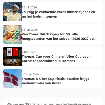
26 juli 2026
Zo krijg je voldoende vocht binnen tijdens en
na het badmintonnen
26 juni 2026
Van Yonex Dutch Open tot NK: alle
hoogtepunten van het seizoen 2026-2027 op
een rij
4 mei 2026
Thomas Cup voor China en Uber Cup voor
Korea: topbadminton in Horsens
30 april 2026
Thomas & Uber Cup Finals: Zweden krijgt
badmintonles van Korea
We werken 365 dagen per jaar aan badmintonnieuws.