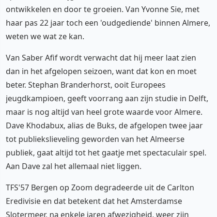
ontwikkelen en door te groeien. Van Yvonne Sie, met
haar pas 22 jaar toch een 'oudgediende' binnen Almere,
weten we wat ze kan.
Van Saber Afif wordt verwacht dat hij meer laat zien
dan in het afgelopen seizoen, want dat kon en moet
beter. Stephan Branderhorst, ooit Europees
jeugdkampioen, geeft voorrang aan zijn studie in Delft,
maar is nog altijd van heel grote waarde voor Almere.
Dave Khodabux, alias de Buks, de afgelopen twee jaar
tot publiekslieveling geworden van het Almeerse
publiek, gaat altijd tot het gaatje met spectaculair spel.
Aan Dave zal het allemaal niet liggen.
TFS'57 Bergen op Zoom degradeerde uit de Carlton
Eredivisie en dat betekent dat het Amsterdamse
Slotermeer, na enkele jaren afwezigheid, weer zijn