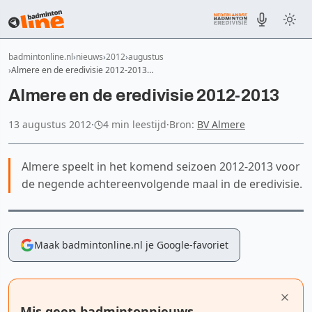
badmintonline.nl
nieuws
2012
augustus
Almere en de eredivisie 2012-2013…
Almere en de eredivisie 2012-2013
13 augustus 2012
·
4 min leestijd
·
Bron:
BV Almere
Almere speelt in het komend seizoen 2012-2013 voor
de negende achtereenvolgende maal in de eredivisie.
Maak badmintonline.nl je Google-favoriet
Mis geen badmintonnieuws