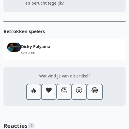
en berucht tegelijk?
Betrokken spelers
Dicky Palyama
senioren
Wat vind je van dit artikel?
🔥
❤️
👏
😮
😂
Reacties
1