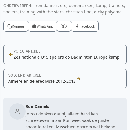
ron daniëls, oro, denemarken, kamp, trainers,
ONDERWERPEN:
YouTube video
spelers, training with the stars, christian lind, dicky palyama
Cookie-instellingen aanpassen
Kopieer
WhatsApp
X
Facebook
VORIG ARTIKEL
Zes nationale U15 spelers op Badminton Europe kamp
VOLGEND ARTIKEL
Almere en de eredivisie 2012-2013
Ron Daniëls
Je zou denken dat hij alleen hard kan
schreeuwen, maar Ron weet vaak de juiste
snaar te raken. Misschien daarom wel bekend