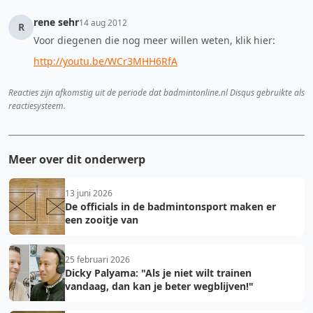
rene sehr
14 aug 2012
R
Voor diegenen die nog meer willen weten, klik hier:
http://youtu.be/WCr3MHH6RfA
Reacties zijn afkomstig uit de periode dat badmintonline.nl Disqus gebruikte als
reactiesysteem.
Meer over dit onderwerp
13 juni 2026
De officials in de badmintonsport maken er
een zooitje van
25 februari 2026
Dicky Palyama: "Als je niet wilt trainen
vandaag, dan kan je beter wegblijven!"