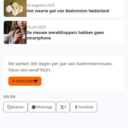
23 augustus 2025
Het zwarte gat van Badminton Nederland
18 juni 2025
De nieuwe wereldtoppers hebben geen
smartphone
We werken 365 dagen per jaar aan badmintonnieuws.
Steun ons vanaf €0,01.
Ik steun jullie!
DELEN
Kopieer
WhatsApp
X
Facebook