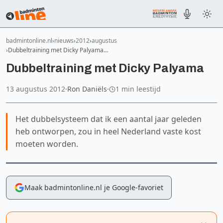
badmintonline.nl
nieuws
2012
augustus
Dubbeltraining met Dicky Palyama…
Dubbeltraining met Dicky Palyama
13 augustus 2012
·
Ron Daniëls
·
1 min leestijd
Het dubbelsysteem dat ik een aantal jaar geleden
heb ontworpen, zou in heel Nederland vaste kost
moeten worden.
Maak badmintonline.nl je Google-favoriet