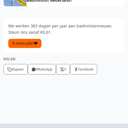
Badminton Nederland?
We werken 365 dagen per jaar aan badmintonnieuws.
Steun ons vanaf €0,01.
Ik steun jullie!
DELEN
Kopieer
WhatsApp
X
Facebook