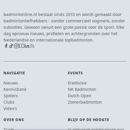
badmintonline.nl bestaat sinds 2010 en wordt gemaakt door
badmintonliefhebbers - zonder commercieel oogmerk, zonder
subsidies. Gewoon vanuit een grote passie voor de sport. Elke
dag opnieuw nieuws, profielen en achtergronden over het
Nederlandse en internationale topbadminton.
NAVIGATIE
EVENTS
Nieuws
Eredivisie
Kennisbank
NK Badminton
Spelers
Dutch Open
Clubs
Zomerbadminton
Video's
OVER ONS
BLIJF OP DE HOOGTE
Team
Je ontvangt enkele keren per