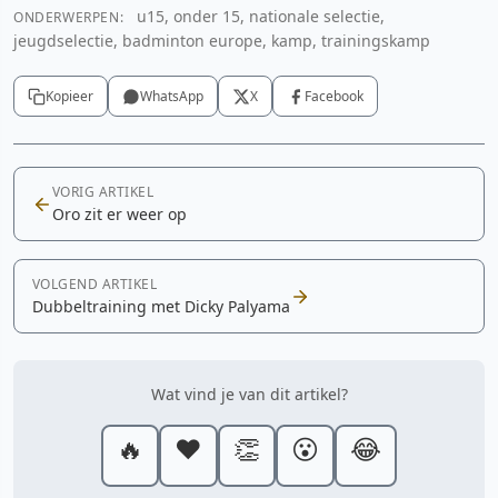
u15, onder 15, nationale selectie,
ONDERWERPEN:
jeugdselectie, badminton europe, kamp, trainingskamp
Kopieer
WhatsApp
X
Facebook
VORIG ARTIKEL
Oro zit er weer op
VOLGEND ARTIKEL
Dubbeltraining met Dicky Palyama
Wat vind je van dit artikel?
🔥
❤️
👏
😮
😂